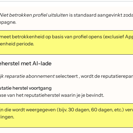
Niet betrokken profiel uitsluiten
is standaard aangevinkt zoda
mpagne.
 meet betrokkenheid op basis van profiel opens (exclusief App
enheid periode.
eherstel met AI-lade
ijk reparatie abonnement
selecteert , wordt de reputatierep
tatie herstel voortgang
ase van het reputatieherstel waarin je je bevindt.
ijn die wordt weergegeven (bijv. 30 dagen, 60 dagen, etc.) ver
ingen.