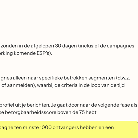
zonden in de afgelopen 30 dagen (inclusief de campagnes
erking komende ESP's).
gnes alleen naar specifieke betrokken segmenten (d.w.z.
f aanmelden), waarbij de criteria in de loop van de tijd
ofiel uit je berichten. Je gaat door naar de volgende fase als
gse bezorgbaarheidsscore boven de 75 hebt.
pagne ten minste 1000 ontvangers hebben en een