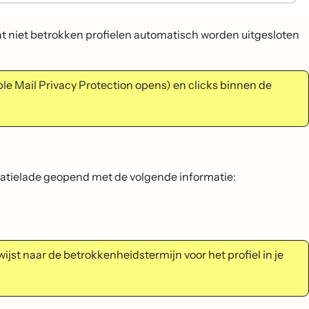
t niet betrokken profielen automatisch worden uitgesloten
le Mail Privacy Protection opens) en clicks binnen de
aratielade geopend met de volgende informatie:
wijst naar de betrokkenheidstermijn voor het profiel in je