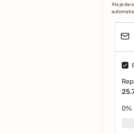
Als je de 
automatisc