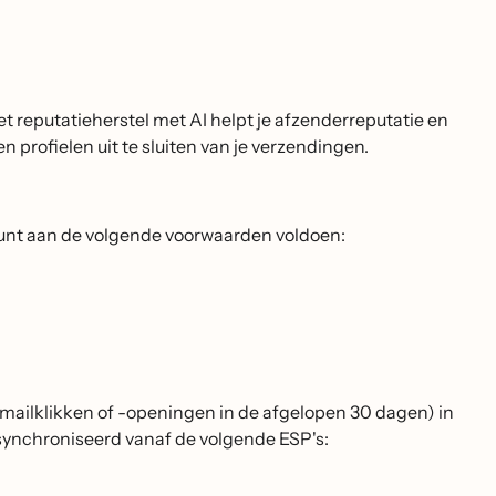
et reputatieherstel met AI helpt je afzenderreputatie en
profielen uit te sluiten van je verzendingen.
unt aan de volgende voorwaarden voldoen:
ailklikken of -openingen in de afgelopen 30 dagen) in
ynchroniseerd vanaf de volgende ESP's: