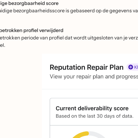
ige bezorgbaarheid score
uidige bezorgbaarheidsscore is gebaseerd op de gegevens van
 betrokken profiel verwijderd
etrokken periode van profiel dat wordt uitgesloten van je ver
el.