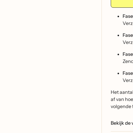
Fase
Verz
Fase
Verz
Fase
Zend
Fase
Verz
Het aanta
af van ho
volgende f
Bekijk de 