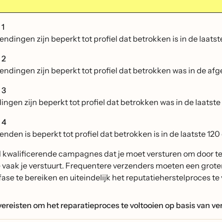
 1
endingen zijn beperkt tot profiel dat betrokken is in de laat
 2
endingen zijn beperkt tot profiel dat betrokken was in de 
 3
ingen zijn beperkt tot profiel dat betrokken was in de laats
 4
enden is beperkt tot profiel dat betrokken is in de laatste 1
l kwalificerende campagnes dat je moet versturen om door te
e vaak je verstuurt. Frequentere verzenders moeten een gro
ase te bereiken en uiteindelijk het reputatieherstelproces te 
vereisten om het reparatieproces te voltooien op basis van v