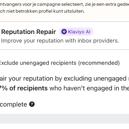
ontvangers voor je campagne selecteert, zie je een extra ged
h niet betrokken profiel kunt uitsluiten.