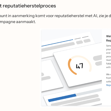
et reputatieherstelproces
count in aanmerking komt voor reputatieherstel met AI, zie 
ampagne aanmaakt.