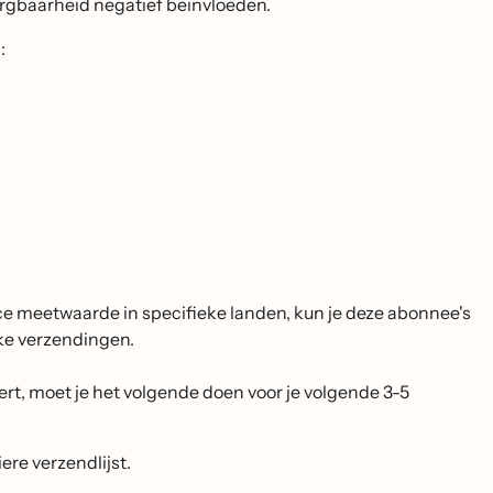
rgbaarheid negatief beïnvloeden.
:
e meetwaarde in specifieke landen, kun je deze abonnee's
jke verzendingen.
ert, moet je het volgende doen voor je volgende 3-5
ere verzendlijst.