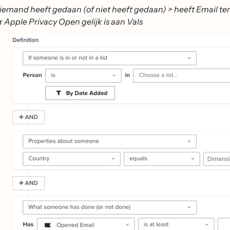
iemand heeft gedaan (of niet heeft gedaan) > heeft Email t
r
Apple Privacy Open gelijk is aan Vals