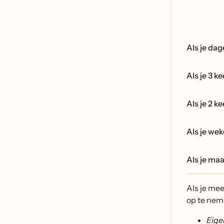
Als je dag
Als je 3 k
Als je 2 k
Als je wek
Als je maa
Als je me
op te nem
Eige