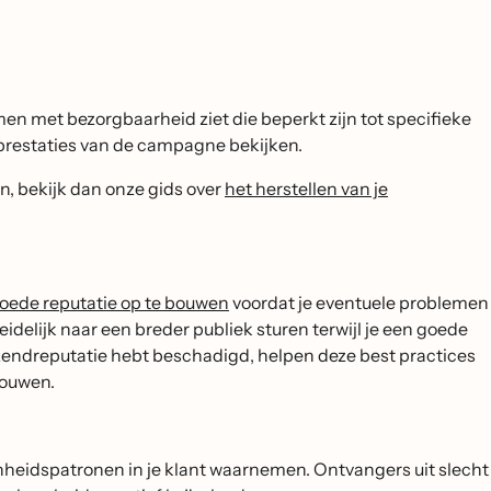
men met bezorgbaarheid ziet die beperkt zijn tot specifieke
 prestaties van de campagne bekijken.
n, bekijk dan onze gids over
het herstellen van je
goede reputatie op te bouwen
voordat je eventuele problemen
idelijk naar een breder publiek sturen terwijl je een goede
zendreputatie hebt beschadigd, helpen deze best practices
bouwen.
kenheidspatronen in je klant waarnemen. Ontvangers uit slecht