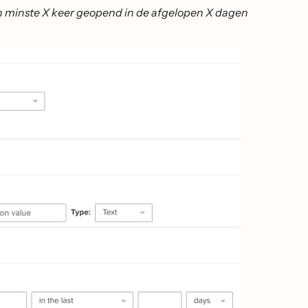
en minste X keer geopend in de afgelopen X dagen