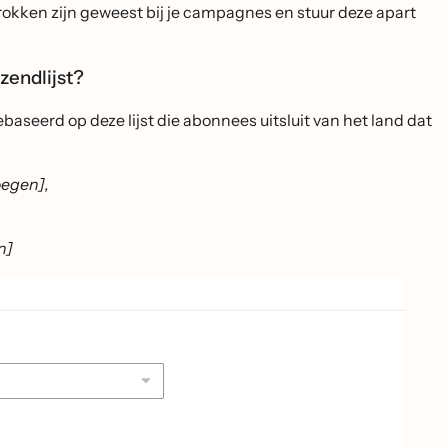
okken zijn geweest bij je campagnes en stuur deze apart
rzendlijst?
baseerd op deze lijst die abonnees uitsluit van het land dat
voegen],
n]