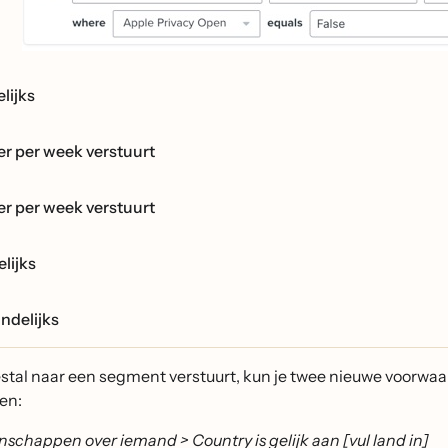
elijks
eer per week verstuurt
eer per week verstuurt
elijks
ndelijks
estal naar een segment verstuurt, kun je twee nieuwe voorwa
en:
nschappen over iemand > Country is gelijk aan [vul land in]