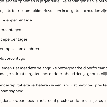
de landen opnemen in je gebruikelijke zendingen kan je bezo
rijkste betrokkenheidstarieven om in de gaten te houden zijn
ningenpercentage
percentages
ncepercentages
entage spamklachten
ldpercentage
oblemen ziet met deze belangrijke bezorgbaarheid performanc
odat je ze kunt targeten met andere inhoud dan je gebruikeli
nderreputatie te verbeteren in een land dat niet goed preste
gcampagnes:
ijder alle abonnees in het slecht presterende land uit je reguli