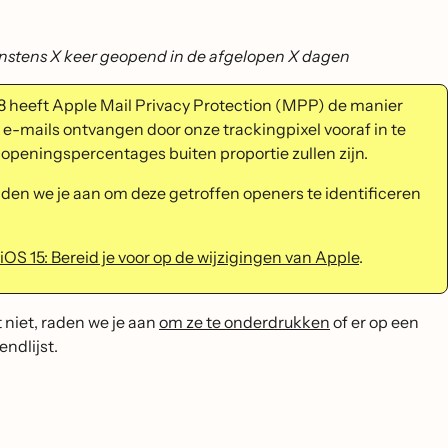
instens X keer geopend in de afgelopen X dagen
 heeft Apple Mail Privacy Protection (MPP) de manier
-mails ontvangen door onze trackingpixel vooraf in te
e openingspercentages buiten proportie zullen zijn.
den we je aan om deze getroffen openers te identificeren
iOS 15: Bereid je voor op de wijzigingen van Apple
.
 niet, raden we je aan
om ze te onderdrukken
of er op een
endlijst.