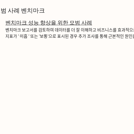
범 사례 벤치마크
벤치마크 성능 향상을 위한 모범 사례
벤치마크 보고서를 검토하여 데이터를 더 잘 이해하고 비즈니스를 효과적으로 ᄉ
지표가 ' 미흡 ' 또는 '보통'으로 표시된 경우 추가 조사를 통해 근본적인 원인