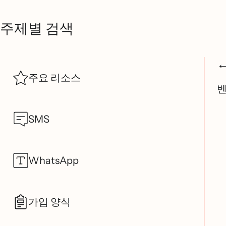
주제별 검색
주요 리소스
SMS
WhatsApp
가입 양식