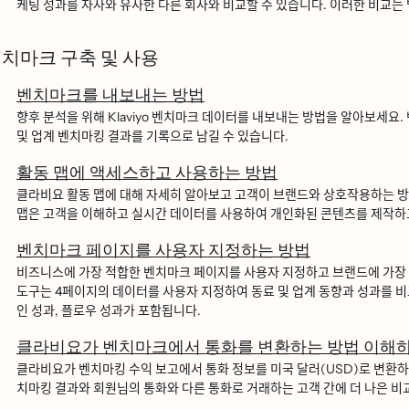
케팅 성과를 자사와 유사한 다른 회사와 비교할 수 있습니다. 이러한 비교는 
치마크 구축 및 사용
벤치마크를 내보내는 방법
향후 분석을 위해 Klaviyo 벤치마크 데이터를 내보내는 방법을 알아보세요.
및 업계 벤치마킹 결과를 기록으로 남길 수 있습니다.
활동 맵에 액세스하고 사용하는 방법
클라비요 활동 맵에 대해 자세히 알아보고 고객이 브랜드와 상호작용하는 방버
맵은 고객을 이해하고 실시간 데이터를 사용하여 개인화된 콘텐츠를 제작ᄒ
벤치마크 페이지를 사용자 지정하는 방법
비즈니스에 가장 적합한 벤치마크 페이지를 사용자 지정하고 브랜드에 가장 ᄋ
도구는 4페이지의 데이터를 사용자 지정하여 동료 및 업계 동향과 성과를 ᄇ
인 성과, 플로우 성과가 포함됩니다.
클라비요가 벤치마크에서 통화를 변환하는 방법 이해
클라비요가 벤치마킹 수익 보고에서 통화 정보를 미국 달러(USD)로 변환하ᄀ
치마킹 결과와 회원님의 통화와 다른 통화로 거래하는 고객 간에 더 나은 비교