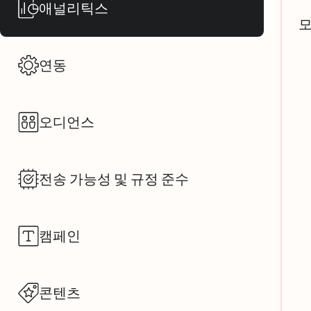
애널리틱스
모
연동
오디언스
전송 가능성 및 규정 준수
캠페인
콘텐츠