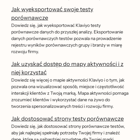
Jak wyeksportować swoje testy
porównawcze
Dowiedz się, jak wyeksportować Klaviyo testy
porównawcze danych do przyszłej analizy. Eksportowanie
danych porównawczych testów pozwala na prowadzenie
rejestru wyników porównawczych grupy i branży w miarę
rozwoju firmy.
Jak uzyskać dostęp do mapy aktywności i z
niej korzystać
Dowiedz się więcej o mapie aktywności Klaviyo i o tym, jak
pozwala ona wizualizować sposób, miejsce i częstotliwość
interakcji klientów z Twoją marką. Mapa aktywności pomaga
zrozumieć klientów i wykorzystać dane na żywo do
tworzenia spersonalizowanych treści i rozwoju firmy.
Jak dostosować strony testy porównawcze
Dowiedz się, jak dostosować strony porównawcze testów,
aby jak najlepiej spełniały potrzeby Twojej firmy i znaleźć
dane, które są najbardziej przydatne dla Twojej marki.