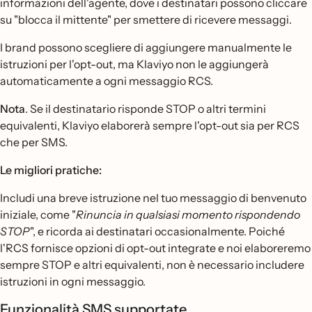
informazioni dell'agente, dove i destinatari possono cliccare
su "blocca il mittente" per smettere di ricevere messaggi.
I brand possono scegliere di aggiungere manualmente le
istruzioni per l'opt-out, ma Klaviyo non le aggiungerà
automaticamente a ogni messaggio RCS.
Nota
. Se il destinatario risponde STOP o altri termini
equivalenti, Klaviyo elaborerà sempre l'opt-out sia per RCS
che per SMS.
Le migliori pratiche:
Includi una breve istruzione nel tuo messaggio di benvenuto
iniziale, come "
Rinuncia in qualsiasi momento rispondendo
STOP
", e ricorda ai destinatari occasionalmente. Poiché
l'RCS fornisce opzioni di opt-out integrate e noi elaboreremo
sempre STOP e altri equivalenti, non è necessario includere
istruzioni in ogni messaggio.
Funzionalità SMS supportate