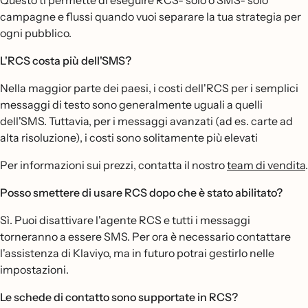
Questo ti permette di eseguire RCS- solo o SMS- solo
campagne e flussi quando vuoi separare la tua strategia per
ogni pubblico.
L'RCS costa più dell'SMS?
Nella maggior parte dei paesi, i costi dell'RCS per i semplici
messaggi di testo sono generalmente uguali a quelli
dell'SMS. Tuttavia, per i messaggi avanzati (ad es. carte ad
alta risoluzione), i costi sono solitamente più elevati
Per informazioni sui prezzi, contatta il nostro
team di vendita
.
Posso smettere di usare RCS dopo che è stato abilitato?
Sì. Puoi disattivare l'agente RCS e tutti i messaggi
torneranno a essere SMS. Per ora è necessario contattare
l'assistenza di Klaviyo, ma in futuro potrai gestirlo nelle
impostazioni.
Le schede di contatto sono supportate in RCS?