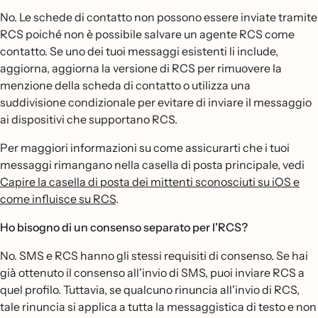
No. Le schede di contatto non possono essere inviate tramite
RCS poiché non è possibile salvare un agente RCS come
contatto. Se uno dei tuoi messaggi esistenti li include,
aggiorna, aggiorna la versione di RCS per rimuovere la
menzione della scheda di contatto o utilizza una
suddivisione condizionale per evitare di inviare il messaggio
ai dispositivi che supportano RCS.
Per maggiori informazioni su come assicurarti che i tuoi
messaggi rimangano nella casella di posta principale, vedi
Capire la casella di posta dei mittenti sconosciuti su iOS e
come influisce su RCS
.
Ho bisogno di un consenso separato per l'RCS?
No. SMS e RCS hanno gli stessi requisiti di consenso. Se hai
già ottenuto il consenso all'invio di SMS, puoi inviare RCS a
quel profilo. Tuttavia, se qualcuno rinuncia all'invio di RCS,
tale rinuncia si applica a tutta la messaggistica di testo e non