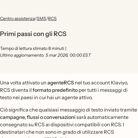
Centro assistenza
/
SMS
/
RCS
Primi passi con gli RCS
Tempo di lettura stimato 8 minuti
|
Ultimo aggiornamento: 5 mar 2026, 00:00 EST
Una volta attivato un
agenteRCS
nel tuo account Klaviyo,
RCS diventa il
formato predefinito
per tutti i messaggi di
testo nei paesi in cui hai un agente attivo.
Ciò significa che qualsiasi messaggio di testo inviato tramite
campagne, flussi o conversazioni
sarà automaticamente
consegnato su RCS ai dispositivi compatibili con RCS. I
destinatari che non sono in grado di utilizzare RCS