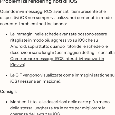
Problemi di rendering noti di iOS
Quando invii messaggi RCS avanzati, tieni presente che i
dispositivi iOS non sempre visualizzano i contenuti in modo
coerente. I problemi noti includono:
Le immagini nelle schede avanzate possono essere
ritagliate in modo più aggressivo su iOS che su
Android, soprattutto quando i titoli delle schede o le
descrizioni sono lunghi (per maggiori dettagli, consulta
Come creare messaggi RCS interattivi avanzati in
Klaviyo
).
Le GIF vengono visualizzate come immagini statiche su
iOS (nessuna animazione).
Consigli:
Mantieni i titoli e le descrizioni delle carte più o meno
della stessa lunghezza tra le carte per migliorare la
coerenza del layout su iOS.