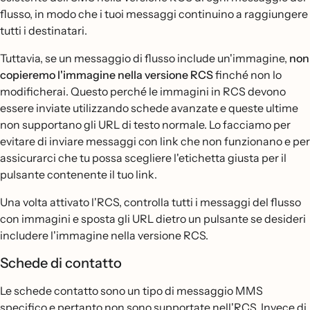
flusso, in modo che i tuoi messaggi continuino a raggiungere
tutti i destinatari.
Tuttavia, se un messaggio di flusso include un'immagine,
non
copieremo l'immagine nella versione RCS
finché non lo
modificherai. Questo perché le immagini in RCS devono
essere inviate utilizzando schede avanzate e queste ultime
non supportano gli URL di testo normale. Lo facciamo per
evitare di inviare messaggi con link che non funzionano e per
assicurarci che tu possa scegliere l'etichetta giusta per il
pulsante contenente il tuo link.
Una volta attivato l'RCS, controlla tutti i messaggi del flusso
con immagini e sposta gli URL dietro un pulsante se desideri
includere l'immagine nella versione RCS.
Schede di contatto
Le schede contatto sono un tipo di messaggio MMS
specifico e pertanto non sono supportate nell'RCS. Invece di