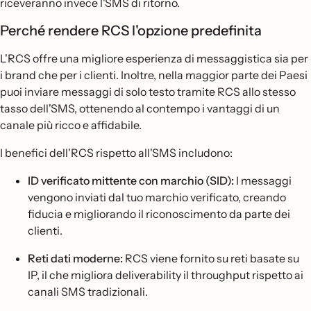
riceveranno invece l'SMS di ritorno.
Perché rendere RCS l'opzione predefinita
L'RCS offre una migliore esperienza di messaggistica sia per
i brand che per i clienti. Inoltre, nella maggior parte dei Paesi
puoi inviare messaggi di solo testo tramite RCS allo stesso
tasso dell'SMS, ottenendo al contempo i vantaggi di un
canale più ricco e affidabile.
I benefici dell'RCS rispetto all'SMS includono:
ID verificato mittente con marchio (SID):
I messaggi
vengono inviati dal tuo marchio verificato, creando
fiducia e migliorando il riconoscimento da parte dei
clienti.
Reti dati moderne:
RCS viene fornito su reti basate su
IP, il che migliora deliverability il throughput rispetto ai
canali SMS tradizionali.