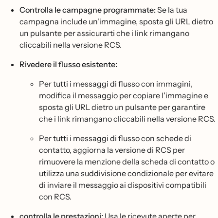
Controlla le campagne programmate:
Se la tua
campagna include un'immagine, sposta gli URL dietro
un pulsante per assicurarti che i link rimangano
cliccabili nella versione RCS.
Rivedere il flusso esistente:
Per tutti i messaggi di flusso con immagini,
modifica il messaggio per copiare l'immagine e
sposta gli URL dietro un pulsante per garantire
che i link rimangano cliccabili nella versione RCS.
Per tutti i messaggi di flusso con schede di
contatto, aggiorna la versione di RCS per
rimuovere la menzione della scheda di contatto o
utilizza una suddivisione condizionale per evitare
di inviare il messaggio ai dispositivi compatibili
con RCS.
controlla le prestazioni:
Usa le ricevute aperte per