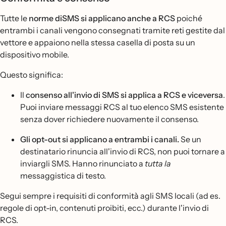
Tutte le
norme diSMS si applicano anche a RCS
poiché
entrambi i canali vengono consegnati tramite reti gestite dal
vettore e appaiono nella stessa casella di posta su un
dispositivo mobile.
Questo significa:
Il
consenso all'invio di SMS si applica a RCS e viceversa
.
Puoi inviare messaggi RCS al tuo elenco SMS esistente
senza dover richiedere nuovamente il consenso.
Gli opt-out si applicano a entrambi i canali.
Se un
destinatario rinuncia all'invio di RCS, non puoi tornare a
inviargli SMS. Hanno rinunciato a
tutta la
messaggistica di testo.
Segui sempre i requisiti di conformità agli SMS locali (ad es.
regole di opt-in, contenuti proibiti, ecc.) durante l'invio di
RCS.