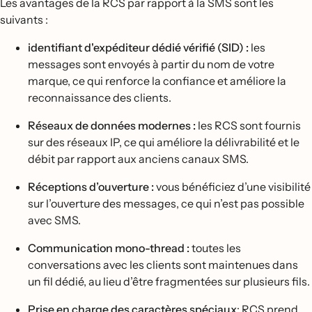
Les avantages de la RCS par rapport à la SMS sont les
suivants :
identifiant d'expéditeur dédié vérifié (SID) :
les
messages sont envoyés à partir du nom de votre
marque, ce qui renforce la confiance et améliore la
reconnaissance des clients.
Réseaux de données modernes :
les RCS sont fournis
sur des réseaux IP, ce qui améliore la délivrabilité et le
débit par rapport aux anciens canaux SMS.
Réceptions d’ouverture :
vous bénéficiez d’une visibilité
sur l’ouverture des messages, ce qui n’est pas possible
avec SMS.
Communication mono-thread :
toutes les
conversations avec les clients sont maintenues dans
un fil dédié, au lieu d’être fragmentées sur plusieurs fils.
Prise en charge des caractères spéciaux
: RCS prend