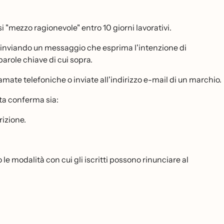
i "mezzo ragionevole" entro 10 giorni lavorativi.
S inviando un messaggio che esprima l'intenzione di
arole chiave di cui sopra.
amate telefoniche o inviate all'indirizzo e-mail di un marchio.
sta conferma sia:
rizione.
 modalità con cui gli iscritti possono rinunciare al