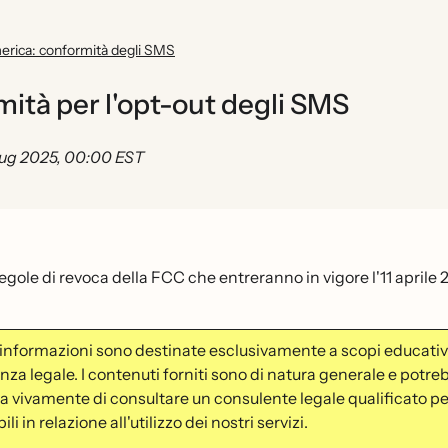
rica: conformità degli SMS
ità per l'opt-out degli SMS
lug 2025, 00:00 EST
regole di revoca della FCC che entreranno in vigore l'11 aprile
informazioni sono destinate esclusivamente a scopi educativi
za legale. I contenuti forniti sono di natura generale e potreb
a vivamente di consultare un consulente legale qualificato per
li in relazione all'utilizzo dei nostri servizi.