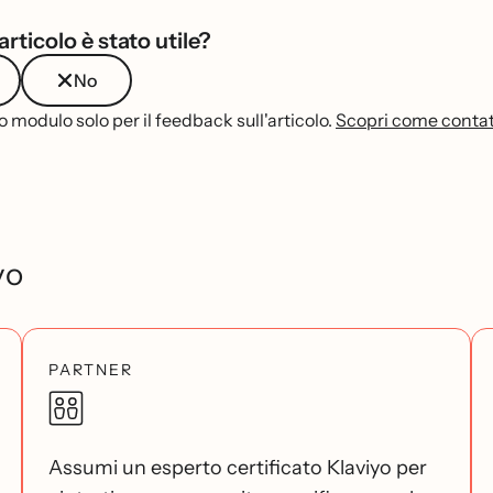
rticolo è stato utile?
No
 modulo solo per il feedback sull'articolo.
Scopri come contatt
yo
PARTNER
Assumi un esperto certificato Klaviyo per