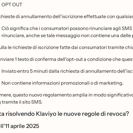
OPT OUT
ichieste di annullamento dell'iscrizione effettuate con qualsias
Ciò significa che i consumatori possono rinunciare agli SM
rinunciare, anche se tale messaggio non contiene una delle p
lla le richieste di iscrizione fatte dai consumatori tramite chi
 inviare 1 testo di conferma dell'opt-out a condizione che que
Inviato entro 5 minuti dalla richiesta di annullamento dell'isc
Non contiene informazioni promozionali o di marketing.
mere, questo nuovo regolamento amplia in modo significativo le
tramite il sito SMS.
a risolvendo Klaviyo le nuove regole di revoca?
ll'11 aprile 2025