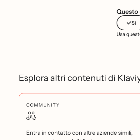
Questo a
Sì
Usa questo
Esplora altri contenuti di Klavi
COMMUNITY
Entra in contatto con altre aziende simili,