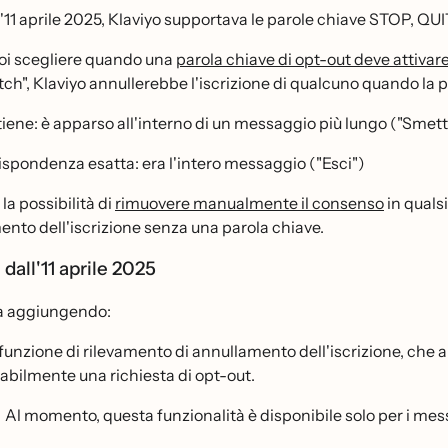
'11 aprile 2025, Klaviyo supportava le parole chiave STOP, QUI
uoi scegliere quando una
parola chiave di opt-out deve attivar
ch", Klaviyo annullerebbe l'iscrizione di qualcuno quando la p
iene: è apparso all'interno di un messaggio più lungo ("Sme
ispondenza esatta: era l'intero messaggio ("Esci")
a possibilità di
rimuovere manualmente il consenso
in quals
ento dell'iscrizione senza una parola chiave.
 dall'11 aprile 2025
ta aggiungendo:
funzione di rilevamento di annullamento dell'iscrizione, che a
abilmente una richiesta di opt-out.
Al momento, questa funzionalità è disponibile solo per i mess