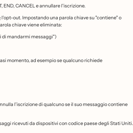
T, END, CANCEL e annullare l'iscrizione.
e
l'opt-out. Impostando una parola chiave su "contiene" o
arola chiave viene eliminata:
tti di mandarmi messaggi")
iasi momento, ad esempio se qualcuno richiede
nnulla l'iscrizione di qualcuno se il suo messaggio contiene
aggi ricevuti da dispositivi con codice paese degli Stati Uniti.