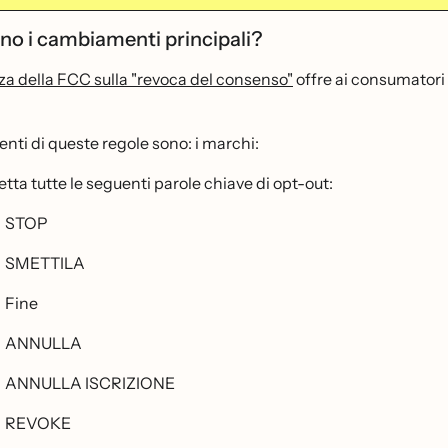
ono i cambiamenti principali?
a della FCC sulla "revoca del consenso"
offre ai consumatori 
ienti di queste regole sono: i marchi:
etta tutte le seguenti parole chiave di opt-out:
STOP
SMETTILA
Fine
ANNULLA
ANNULLA ISCRIZIONE
REVOKE