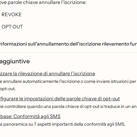
ove parole chiave annullare l'iscrizione:
REVOKE
OPT OUT
nformazioni sull'annullamento dell'iscrizione rilevamento fun
 aggiuntive
zzare la rilevazione di annullare l'iscrizione
 annullare automaticamente l'iscrizione o come inviare istruzioni per
 opt-out.
gurare le impostazioni delle parole chiave di opt-out
 controllare quando una parola chiave di opt-out si traduce in un ann
i base: Conformità agli SMS
 panoramica su 7 aspetti importanti della conformità agli SMS.