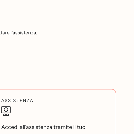
are l'assistenza
.
ASSISTENZA
Accedi all'assistenza tramite il tuo