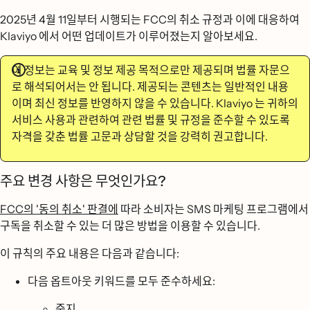
2025년 4월 11일부터 시행되는 FCC의 취소 규정과 이에 대응하여
Klaviyo 에서 어떤 업데이트가 이루어졌는지 알아보세요.
이 정보는 교육 및 정보 제공 목적으로만 제공되며 법률 자문으
로 해석되어서는
안
됩니다. 제공되는 콘텐츠는 일반적인 내용
이며 최신 정보를 반영하지 않을 수 있습니다. Klaviyo 는 귀하의
서비스 사용과 관련하여 관련 법률 및 규정을 준수할 수 있도록
자격을 갖춘 법률 고문과 상담할 것을 강력히 권고합니다.
주요 변경 사항은 무엇인가요?
FCC의 '동의 취소' 판결에
따라 소비자는 SMS 마케팅 프로그램에서
구독을 취소할 수 있는 더 많은 방법을 이용할 수 있습니다.
이 규칙의 주요 내용은 다음과 같습니다:
다음 옵트아웃 키워드를 모두 준수하세요:
중지