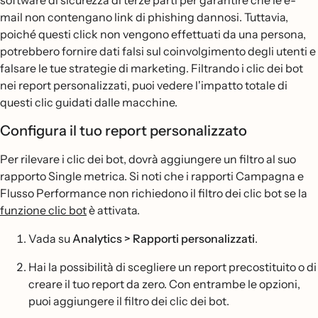
software di sicurezza di terze parti per garantire che le e-
mail non contengano link di phishing dannosi. Tuttavia,
poiché questi click non vengono effettuati da una persona,
potrebbero fornire dati falsi sul coinvolgimento degli utenti e
falsare le tue strategie di marketing. Filtrando i clic dei bot
nei report personalizzati, puoi vedere l'impatto totale di
questi clic guidati dalle macchine.
Configura il tuo report personalizzato
Per rilevare i clic dei bot, dovrà aggiungere un filtro al suo
rapporto Single metrica. Si noti che i rapporti Campagna e
Flusso Performance non richiedono il filtro dei clic bot se la
funzione clic bot
è attivata.
Vada su
Analytics > Rapporti personalizzati
.
Hai la possibilità di scegliere un report precostituito o di
creare il tuo report da zero. Con entrambe le opzioni,
puoi aggiungere il filtro dei clic dei bot.