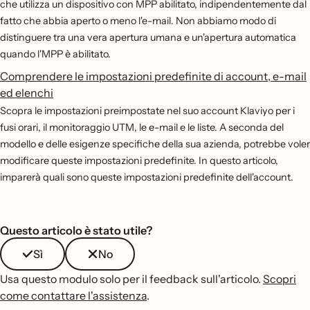
che utilizza un dispositivo con MPP abilitato, indipendentemente dal
fatto che abbia aperto o meno l'e-mail. Non abbiamo modo di
distinguere tra una vera apertura umana e un'apertura automatica
quando l'MPP è abilitato.
Comprendere le impostazioni predefinite di account, e-mail
ed elenchi
Scopra le impostazioni preimpostate nel suo account Klaviyo per i
fusi orari, il monitoraggio UTM, le e-mail e le liste. A seconda del
modello e delle esigenze specifiche della sua azienda, potrebbe voler
modificare queste impostazioni predefinite. In questo articolo,
imparerà quali sono queste impostazioni predefinite dell'account.
Questo articolo è stato utile?
Sì
No
Usa questo modulo solo per il feedback sull'articolo.
Scopri
come contattare l'assistenza
.