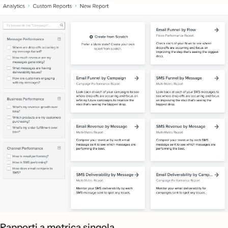
Rapporti a metrica singola