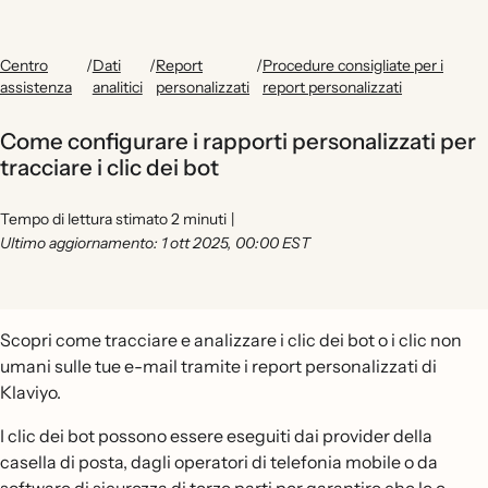
Centro
/
Dati
/
Report
/
Procedure consigliate per i
assistenza
analitici
personalizzati
report personalizzati
Come configurare i rapporti personalizzati per
tracciare i clic dei bot
Tempo di lettura stimato 2 minuti
|
Ultimo aggiornamento: 1 ott 2025, 00:00 EST
Scopri come tracciare e analizzare i clic dei bot o i clic non
umani sulle tue e-mail tramite i report personalizzati di
Klaviyo.
I clic dei bot possono essere eseguiti dai provider della
casella di posta, dagli operatori di telefonia mobile o da