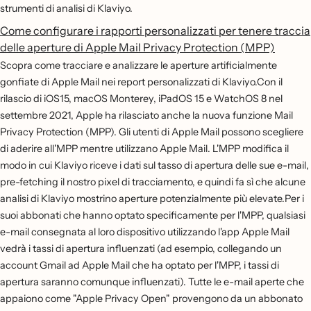
strumenti di analisi di Klaviyo.
Come configurare i rapporti personalizzati per tenere traccia
delle aperture di Apple Mail Privacy Protection (MPP)
Scopra come tracciare e analizzare le aperture artificialmente
gonfiate di Apple Mail nei report personalizzati di Klaviyo.Con il
rilascio di iOS15, macOS Monterey, iPadOS 15 e WatchOS 8 nel
settembre 2021, Apple ha rilasciato anche la nuova funzione Mail
Privacy Protection (MPP). Gli utenti di Apple Mail possono scegliere
di aderire all'MPP mentre utilizzano Apple Mail. L'MPP modifica il
modo in cui Klaviyo riceve i dati sul tasso di apertura delle sue e-mail,
pre-fetching il nostro pixel di tracciamento, e quindi fa sì che alcune
analisi di Klaviyo mostrino aperture potenzialmente più elevate.Per i
suoi abbonati che hanno optato specificamente per l'MPP, qualsiasi
e-mail consegnata al loro dispositivo utilizzando l'app Apple Mail
vedrà i tassi di apertura influenzati (ad esempio, collegando un
account Gmail ad Apple Mail che ha optato per l'MPP, i tassi di
apertura saranno comunque influenzati). Tutte le e-mail aperte che
appaiono come "Apple Privacy Open" provengono da un abbonato