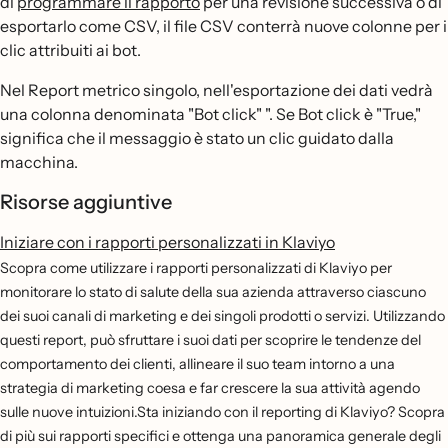
di
programmare il rapporto
per una revisione successiva o di
esportarlo come CSV, il file CSV conterrà nuove colonne per i
clic attribuiti ai bot.
Nel Report metrico singolo, nell'esportazione dei dati vedrà
una colonna denominata "Bot click" ". Se Bot click è "True,"
significa che il messaggio è stato un clic guidato dalla
macchina.
Risorse aggiuntive
Iniziare con i rapporti personalizzati in Klaviyo
Scopra come utilizzare i rapporti personalizzati di Klaviyo per
monitorare lo stato di salute della sua azienda attraverso ciascuno
dei suoi canali di marketing e dei singoli prodotti o servizi. Utilizzando
questi report, può sfruttare i suoi dati per scoprire le tendenze del
comportamento dei clienti, allineare il suo team intorno a una
strategia di marketing coesa e far crescere la sua attività agendo
sulle nuove intuizioni.Sta iniziando con il reporting di Klaviyo? Scopra
di più sui rapporti specifici e ottenga una panoramica generale degli