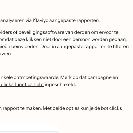
en analyseren via Klaviyo aangepaste rapporten.
iders of beveiligingssoftware van derden om ervoor te
omdat deze klikken niet door een persoon worden gedaan,
ën beïnvloeden. Door in aangepaste rapporten te filteren
 zien.
rt Enkele ontmoetingswaarde. Merk op dat campagne en
 clicks functies hebt
ingeschakeld.
n rapport te maken. Met beide opties kun je de bot clicks