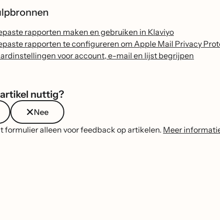
ulpbronnen
paste rapporten maken en gebruiken in Klaviyo
paste rapporten te configureren om Apple Mail Privacy Pro
rdinstellingen voor account, e-mail en lijst begrijpen
artikel nuttig?
Nee
t formulier alleen voor feedback op artikelen.
Meer informati