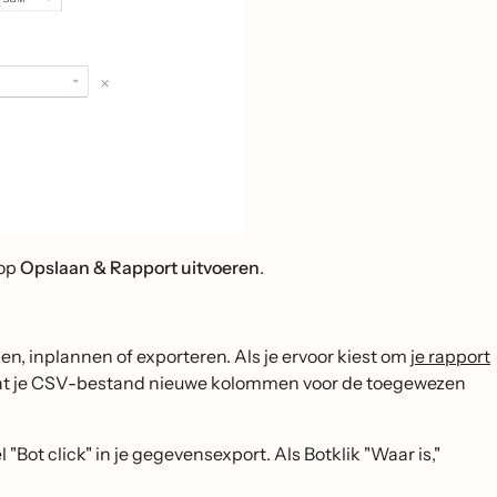
 op
Opslaan & Rapport uitvoeren
.
ken, inplannen of exporteren. Als je ervoor kiest om
je rapport
bevat je CSV-bestand nieuwe kolommen voor de toegewezen
Bot click" in je gegevensexport. Als Botklik "Waar is,"