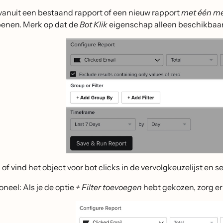
 vanuit een bestaand rapport of een nieuw rapport
met één 
penen. Merk op dat de
Bot Klik
eigenschap alleen beschikbaar
 of vind het object voor bot clicks in de vervolgkeuzelijst en s
oneel: Als je de optie
+ Filter toevoegen
hebt gekozen, zorg er