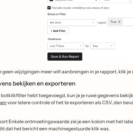
je geen wijzigingen meer wilt aanbrengen in je rapport, klik je
vens bekijken en exporteren
e botklikfilter hebt toegevoegd, kun je je ruwe gegevens bekij
nen
voor latere controle of het te exporteren als CSV, dan 
port Enkele ontmoetingswaarde zie je een kolom met het label "
dit dat het bericht een machinegestuurde klik was.