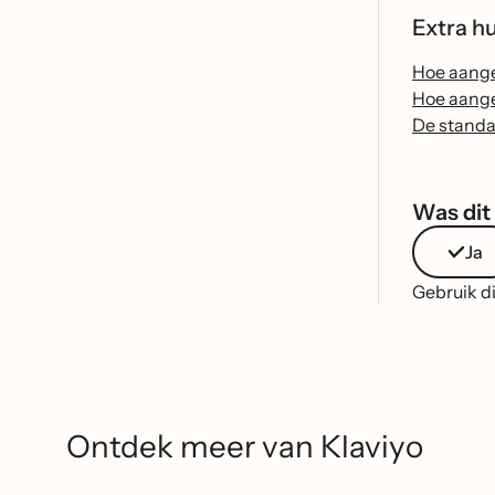
Extra h
Hoe aange
Hoe aange
De standaa
Was dit 
Ja
Gebruik di
Ontdek meer van Klaviyo