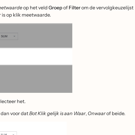
meetwaarde
op het veld
Groep
of
Filter
om de vervolgkeuzelijst
 is op klik meetwaarde.
electeer het.
 dan voor dat
Bot Klik gelijk is aan
Waar
,
Onwaar
of beide.