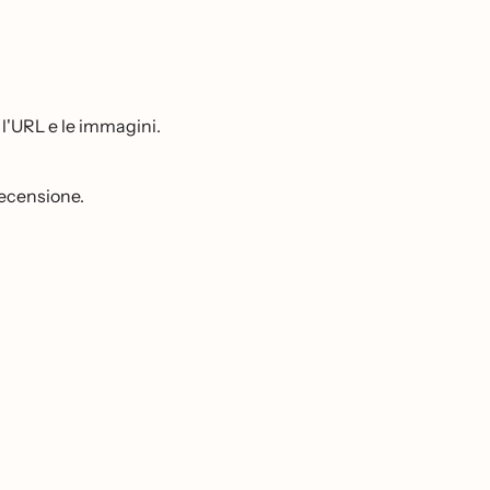
, l'URL e le immagini.
 recensione.