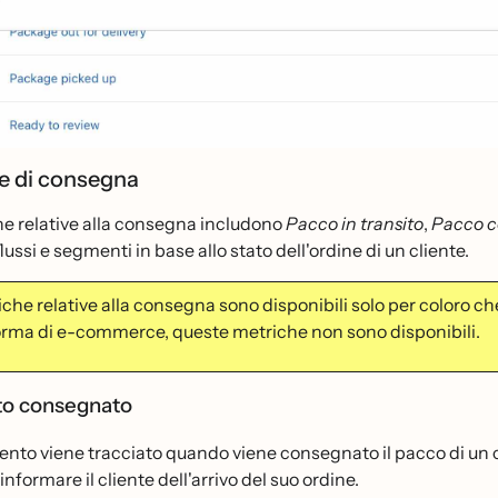
e di consegna
he relative alla consegna includono
Pacco in transito
,
Pacco 
lussi e segmenti in base allo stato dell'ordine di un cliente.
iche relative alla consegna sono disponibili solo per coloro 
orma di e-commerce, queste metriche non sono disponibili.
to consegnato
nto viene tracciato quando viene consegnato il pacco di un cl
informare il cliente dell'arrivo del suo ordine.