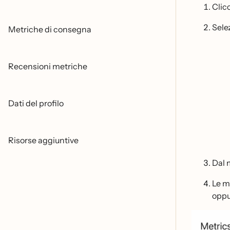
Clic
Sele
Metriche di consegna
Recensioni metriche
Dati del profilo
Risorse aggiuntive
Dal 
Le m
oppu