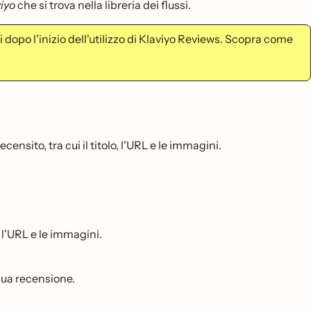
viyo
che si trova nella libreria dei flussi.
ti dopo l'inizio dell'utilizzo di Klaviyo Reviews. Scopra come
ensito, tra cui il titolo, l'URL e le immagini.
, l'URL e le immagini.
a sua recensione.