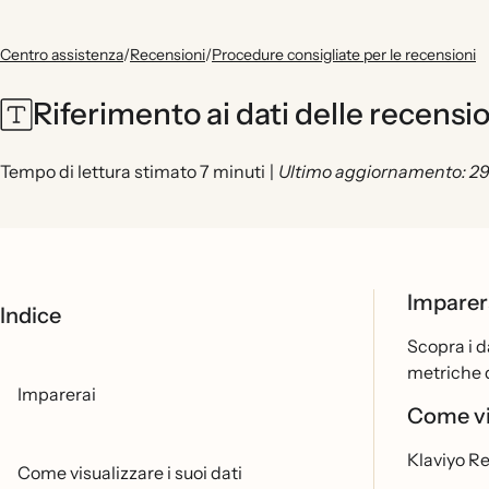
Centro assistenza
/
Recensioni
/
Procedure consigliate per le recensioni
Riferimento ai dati delle recensio
Tempo di lettura stimato 7 minuti
|
Ultimo aggiornamento: 29
Imparer
Indice
Scopra i d
metriche 
Imparerai
Come vis
Klaviyo Re
Come visualizzare i suoi dati