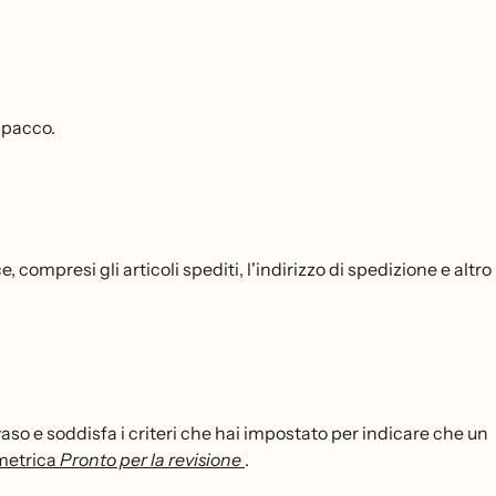
l pacco.
compresi gli articoli spediti, l'indirizzo di spedizione e altro
so e soddisfa i criteri che hai impostato per indicare che un
 metrica
Pronto per la revisione
.