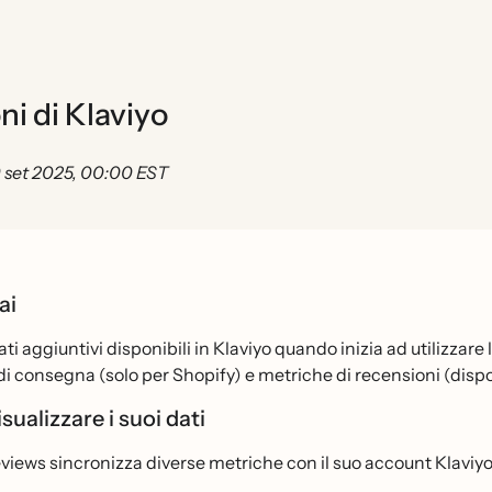
ni di Klaviyo
 set 2025, 00:00 EST
ai
ati aggiuntivi disponibili in Klaviyo quando inizia ad utilizzare
di consegna (solo per Shopify) e metriche di recensioni (dis
ualizzare i suoi dati
views sincronizza diverse metriche con il suo account Klaviyo