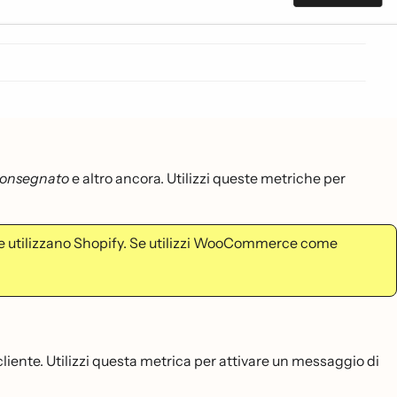
consegnato
e altro ancora. Utilizzi queste metriche per
che utilizzano Shopify. Se utilizzi WooCommerce come
iente. Utilizzi questa metrica per attivare un messaggio di