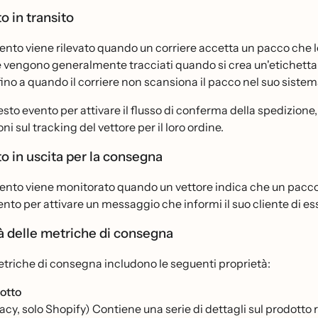
o in transito
nto viene rilevato quando un corriere accetta un pacco che lei
e vengono generalmente tracciati quando si crea un'etichetta
fino a quando il corriere non scansiona il pacco nel suo sistema 
uesto evento per attivare il flusso di conferma della spedizione,
ni sul tracking del vettore per il loro ordine.
o in uscita per la consegna
nto viene monitorato quando un vettore indica che un pacco e
nto per attivare un messaggio che informi il suo cliente di ess
à delle metriche di consegna
etriche di consegna includono le seguenti proprietà:
otto
cy, solo Shopify) Contiene una serie di dettagli sul prodotto rec