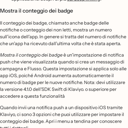
Mostra il conteggio dei badge
Il conteggio dei badge, chiamato anche badge delle
notifiche o conteggio dei non letti, mostra un numero
sull'icona dell'app. In genere si tratta del numero di notifiche
che un'app ha ricevuto dall'ultima volta che è stata aperta.
Mostra il conteggio dei badge
è un'impostazione di notifica
push che viene visualizzata quando si crea un messaggio di
campagna e Flusso. Questa impostazione si applica solo alle
app iOS, poiché Android aumenta automaticamente il
numero di badge per le nuove notifiche. Nota: devi utilizzare
la versione 4.1.0 dell'SDK Swift di Klaviyo. o superiore per
accedere a questa funzionalità
Quando invii una notifica push a un dispositivo iOS tramite
Klaviyo, ci sono 3 opzioni che puoi utilizzare per impostare il
conteggio dei badge. Apri i menu a tendina per conoscere
tutti i dettagli.