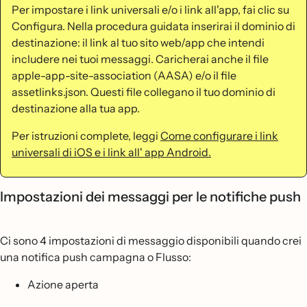
Per impostare i link universali e/o i link all'app, fai clic su
Configura. Nella procedura guidata inserirai il dominio di
destinazione: il link al tuo sito web/app che intendi
includere nei tuoi messaggi. Caricherai anche il file
apple-app-site-association (AASA) e/o il file
assetlinks.json. Questi file collegano il tuo dominio di
destinazione alla tua app.
Per istruzioni complete, leggi
Come configurare i link
universali di iOS e i link all' app Android.
Impostazioni dei messaggi per le notifiche push
Ci sono 4 impostazioni di messaggio disponibili quando crei
una notifica push campagna o Flusso:
Azione aperta