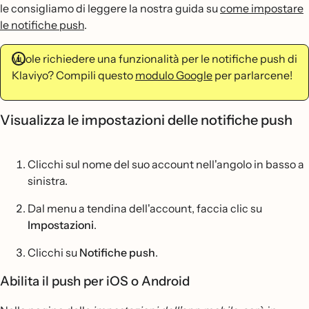
le consigliamo di leggere la nostra guida su
come impostare
le notifiche push
.
Vuole richiedere una funzionalità per le notifiche push di
Klaviyo? Compili questo
modulo Google
per parlarcene!
Visualizza le impostazioni delle notifiche push
Clicchi sul nome del suo account nell'angolo in basso a
sinistra.
Dal menu a tendina dell'account, faccia clic su
Impostazioni
.
Clicchi su
Notifiche push
.
Abilita il push per iOS o Android