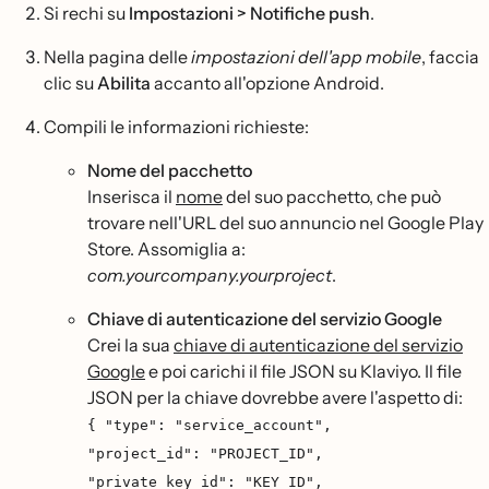
Si rechi su
Impostazioni > Notifiche push
.
Nella pagina delle
impostazioni dell'app mobile
, faccia
clic su
Abilita
accanto all'opzione Android.
Compili le informazioni richieste:
Nome del pacchetto
Inserisca il
nome
del suo pacchetto, che può
trovare nell'URL del suo annuncio nel Google Play
Store. Assomiglia a:
com.yourcompany.yourproject
.
Chiave di autenticazione del servizio Google
Crei la sua
chiave di autenticazione del servizio
Google
e poi carichi il file JSON su Klaviyo. Il file
JSON per la chiave dovrebbe avere l'aspetto di:
{ "type": "service_account",
"project_id": "PROJECT_ID",
"private_key_id": "KEY_ID",