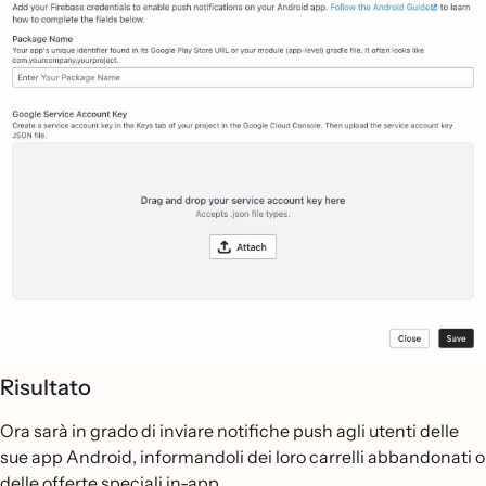
Risultato
Ora sarà in grado di inviare notifiche push agli utenti delle
sue app Android, informandoli dei loro carrelli abbandonati o
delle offerte speciali in-app.