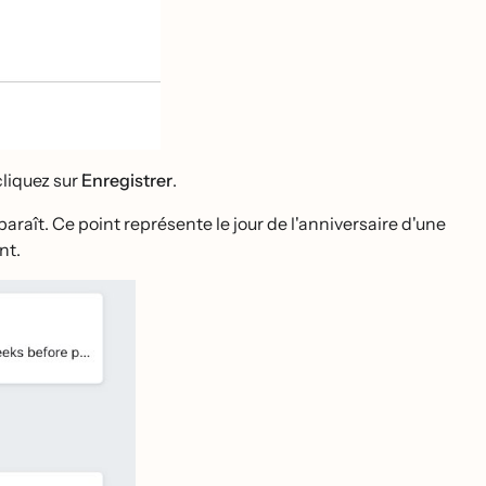
cliquez sur
Enregistrer
.
raît. Ce point représente le jour de l'anniversaire d'une
nt.