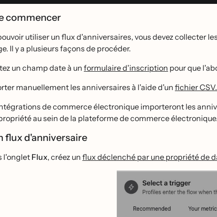
de commencer
ouvoir utiliser un flux d'anniversaires, vous devez collecter les 
e. Il y a plusieurs façons de procéder.
tez un champ date à un
formulaire d'inscription
pour que l'ab
rter manuellement les anniversaires à l'aide d'un
fichier CSV.
intégrations de commerce électronique importeront les annivers
propriété au sein de la plateforme de commerce électronique
n flux d'anniversaire
 l'onglet
Flux
, créez un
flux déclenché par une propriété de 