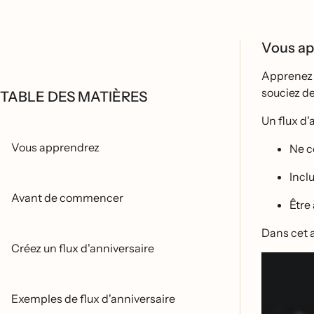
Vous a
Apprenez a
souciez de
TABLE DES MATIÈRES
Un flux d'a
Vous apprendrez
Ne c
Incl
Avant de commencer
Être
Dans cet a
Créez un flux d'anniversaire
Exemples de flux d'anniversaire