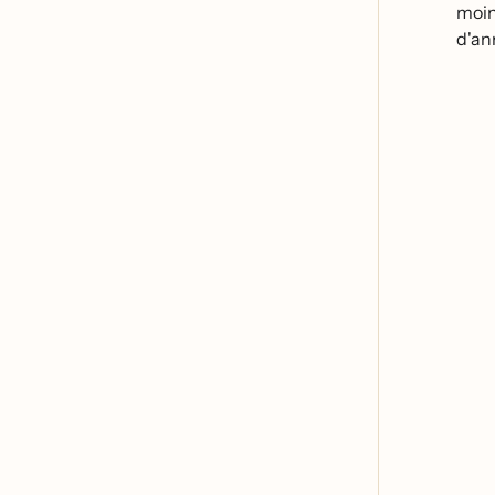
moins
d'an