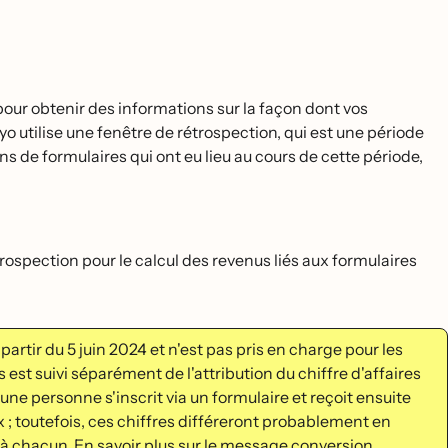
 pour obtenir des informations sur la façon dont vos
o utilise une fenêtre de rétrospection, qui est une période
ions de formulaires qui ont eu lieu au cours de cette période,
ospection pour le calcul des revenus liés aux formulaires
̀ partir du 5 juin 2024 et n'est pas pris en charge pour les
 est suivi séparément de l'attribution du chiffre d'affaires
une personne s'inscrit via un formulaire et reçoit ensuite
 ; toutefois, ces chiffres différeront probablement en
 à chacun.
En savoir plus sur le message conversion