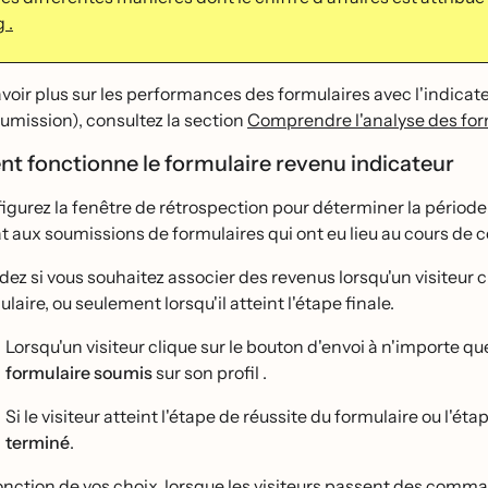
 .
voir plus sur les performances des formulaires avec l'indicateu
umission), consultez la section
Comprendre l'analyse des for
 fonctionne le formulaire revenu indicateur
gurez la fenêtre de rétrospection pour déterminer la période
t aux soumissions de formulaires qui ont eu lieu au cours de ce
idez si vous souhaitez associer des revenus lorsqu'un visiteur c
laire, ou seulement lorsqu'il atteint l'étape finale.
Lorsqu'un visiteur clique sur le bouton d'envoi à n'importe qu
formulaire soumis
sur son profil .
Si le visiteur atteint l'étape de réussite du formulaire ou l'e
terminé
.
onction de vos choix, lorsque les visiteurs passent des commande