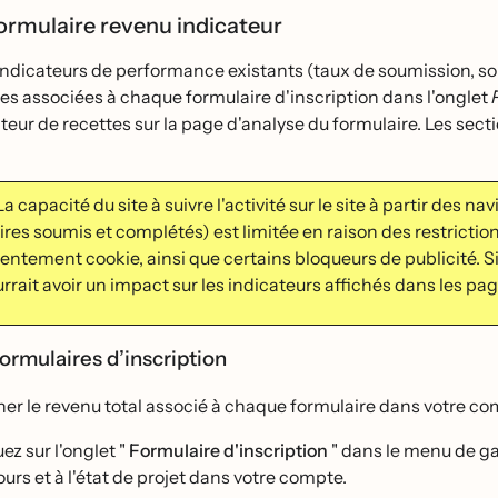
formulaire revenu indicateur
indicateurs de performance existants (taux de soumission, sou
es associées à chaque formulaire d'inscription dans l'onglet
ateur de recettes sur la page d'analyse du formulaire. Les s
a capacité du site à suivre l'activité sur le site à partir des
res soumis et complétés) est limitée en raison des restriction
ntement cookie, ainsi que certains bloqueurs de publicité. Si
rrait avoir un impact sur les indicateurs affichés dans les pa
ormulaires d’inscription
her le revenu total associé à chaque formulaire dans votre co
ez sur l'onglet "
Formulaire d'inscription
" dans le menu de gau
urs et à l'état de projet dans votre compte.