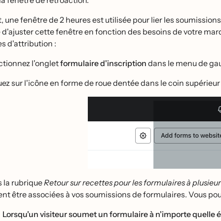
a fenêtre de rétroaction.
t, une fenêtre de 2 heures est utilisée pour lier les soumissi
é d'ajuster cette fenêtre en fonction des besoins de votre marq
s d'attribution :
ectionnez l'onglet
formulaire d'inscription
dans le menu de gau
uez sur l'icône en forme de roue dentée dans le coin supérieu
 la rubrique
Retour sur recettes pour les formulaires à plusieur
nt être associées à vos soumissions de formulaires. Vous pouve
Lorsqu'un visiteur soumet un formulaire à n'importe quelle e