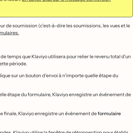
r de soumission (c'est-à-dire les soumissions, les vues et le
mulaires.
 de temps que Klaviyo utilisera pour relier le revenu total d'un
tte période.
lique sur un bouton d'envoi à n'importe quelle étape du
elle étape du formulaire, Klaviyo enregistre un événement de
́tape finale, Klaviyo enregistre un événement de
formulaire
s, Klaviyo utilise la fenêtre de rétrospection pour établir