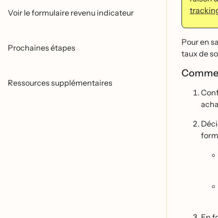
tracking
Voir le formulaire revenu indicateur
Pour en sa
Prochaines étapes
taux de so
Comment
Ressources supplémentaires
Confi
acha
Déc
formu
En f