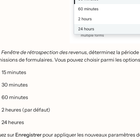
s
Fenêtre de rétrospection des revenus
, déterminez la périod
issions de formulaires. Vous pouvez choisir parmi les options
15 minutes
30 minutes
60 minutes
2 heures (par défaut)
24 heures
uez sur
Enregistrer
pour appliquer les nouveaux paramètres de