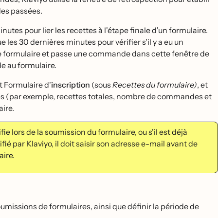
es passées.
es pour lier les recettes à l'étape finale d'un formulaire.
es 30 dernières minutes pour vérifier s'il y a eu un
 le formulaire et passe une commande dans cette fenêtre de
e au formulaire.
t Formulaire d'
inscription
(sous
Recettes du formulaire)
, et
cettes (par exemple, recettes totales, nombre de commandes et
ire.
ie lors de la soumission du formulaire, ou s'il est déjà
ifié par Klaviyo, il doit saisir son adresse e-mail avant de
aire.
s
missions de formulaires, ainsi que définir la période de