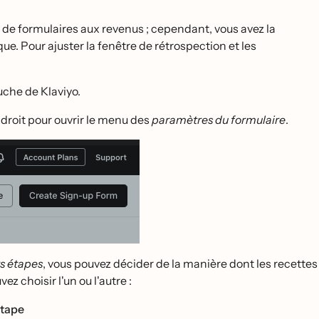
ons de formulaires aux revenus ; cependant, vous avez la
ue. Pour ajuster la fenêtre de rétrospection et les
che de Klaviyo.
r droit pour ouvrir le menu des
paramètres du formulaire
.
s étapes
, vous pouvez décider de la manière dont les recettes
z choisir l'un ou l'autre :
́tape