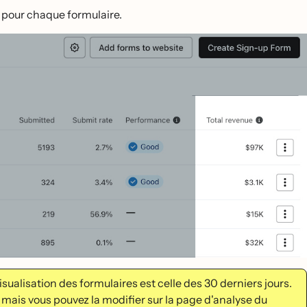
al pour chaque formulaire.
isualisation des formulaires est celle des 30 derniers jours.
, mais vous pouvez la modifier sur la page d'analyse du