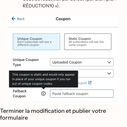
RÉDUCTION10 »).
Terminer la modification et publier votre
formulaire