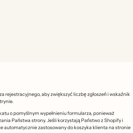
rejestracyjnego, aby zwiększyć liczbę zgłoszeń i wskaźnik
trynie.
katu o pomyślnym wypełnieniu formularza, ponieważ
ia Państwa strony. Jeśli korzystają Państwo z Shopify i
ie automatycznie zastosowany do koszyka klienta na stronie