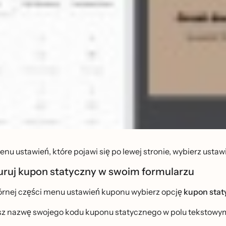
nu ustawień, które pojawi się po lewej stronie, wybierz us
uruj kupon statyczny w swoim formularzu
́rnej części menu ustawień kuponu wybierz opcję
kupon stat
z nazwę swojego kodu kuponu statycznego w polu tekstowy