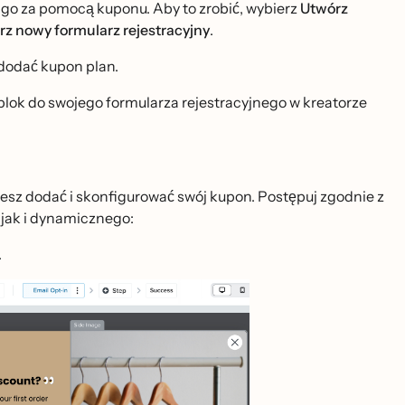
 go za pomocą kuponu. Aby to zrobić, wybierz
Utwórz
rz nowy formularz rejestracyjny
.
dodać kupon plan.
n blok do swojego formularza rejestracyjnego w kreatorze
sz dodać i skonfigurować swój kupon. Postępuj zgodnie z
 jak i dynamicznego:
.