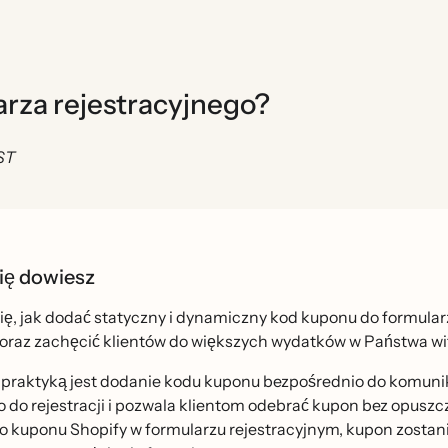
arza rejestracyjnego?
ST
ię dowiesz
ę, jak dodać statyczny i dynamiczny kod kuponu do formularza 
oraz zachęcić klientów do większych wydatków w Państwa wi
̨ praktyką jest dodanie kodu kuponu bezpośrednio do komuni
o do rejestracji i pozwala klientom odebrać kupon bez opuszczan
o kuponu Shopify w formularzu rejestracyjnym, kupon zostan