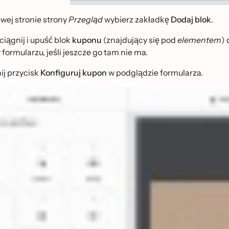
ewej stronie strony
Przegląd
wybierz zakładkę
Dodaj blok
.
iągnij i upuść blok
kuponu
(znajdujący się pod
elementem
) 
w formularzu, jeśli jeszcze go tam nie ma.
nij przycisk
Konfiguruj kupon
w podglądzie formularza.