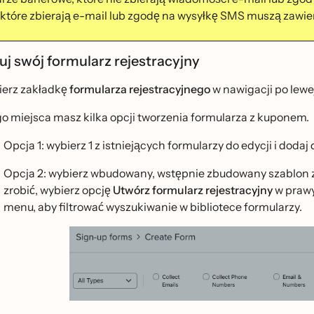
 które zbierają e-mail lub zgodę na wysyłkę SMS muszą zaw
j swój formularz rejestracyjny
erz zakładkę
formularza rejestracyjnego
w nawigacji po lewej
go miejsca masz kilka opcji tworzenia formularza z kuponem.
Opcja 1: wybierz 1 z istniejących formularzy do edycji i dodaj
Opcja 2: wybierz wbudowany, wstępnie zbudowany szablon z bi
zrobić, wybierz opcję
Utwórz formularz rejestracyjny
w prawy
menu, aby filtrować wyszukiwanie w bibliotece formularzy.