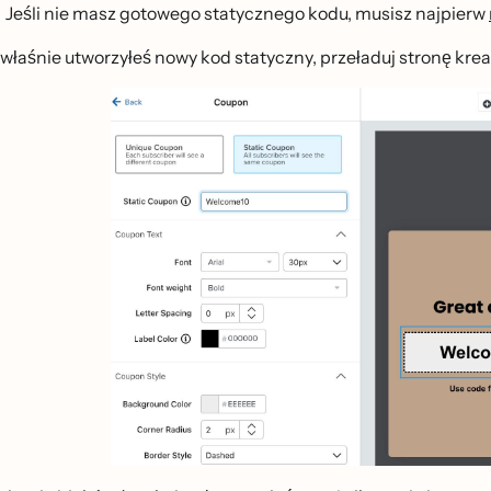
Jeśli nie masz gotowego statycznego kodu, musisz najpierw
li właśnie utworzyłeś nowy kod statyczny, przeładuj stronę 