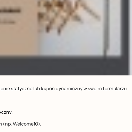
tawienie statyczne lub kupon dynamiczny w swoim formularzu.
yczny
.
m (np. Welcome10).