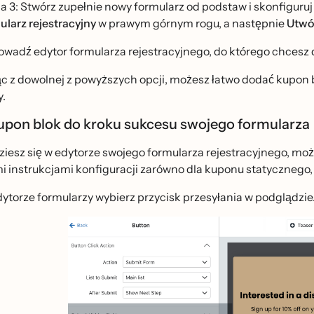
a 3: Stwórz zupełnie nowy formularz od podstaw i skonfiguruj
ularz rejestracyjny
w prawym górnym rogu, a następnie
Utwó
wadź edytor formularza rejestracyjnego, do którego chcesz 
̨c z dowolnej z powyższych opcji, możesz łatwo dodać kupo
y.
upon blok do kroku sukcesu swojego formularza
iesz się w edytorze swojego formularza rejestracyjnego, może
i instrukcjami konfiguracji zarówno dla kuponu statycznego,
ytorze formularzy wybierz przycisk przesyłania w podglądzie