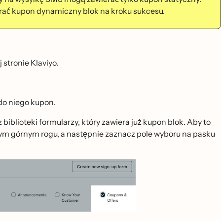
ierać kupon dynamiczny blok na kroku sukcesu.
 stronie Klaviyo.
 do niego kupon.
blioteki formularzy, który zawiera już kupon blok. Aby to
m górnym rogu, a następnie zaznacz pole wyboru na pasku