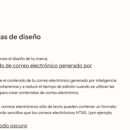
cas de diseño
es el diseño de tu marca.
ido de correo electrónico generado por
e el contenido de tu correo electrónico generado por inteligencia
coherencia y a reducir el tiempo de edición cuando se utilizan las
yopara crear contenidos de correo electrónico.
os correos electrónicos sólo de texto pueden contener un formato
más sencillos que los correos electrónicos HTML (por ejemplo,
modo oscuro