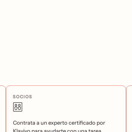
SOCIOS
Contrata a un experto certificado por
Klaviyo para ayudarte con una tarea