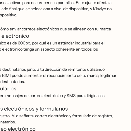
rios activan para oscurecer sus pantallas. Este ajuste afecta a
rio final que se selecciona a nivel de dispositivo, y Klaviyo no
spositivo.
ómo enviar correos electrónicos que se alineen con tu marca.
o electrónico
ico es de 600px, por qué es un estándar industrial para el
eo electrónico tenga un aspecto coherente en todos los
destinatarios junto a tu dirección de remitente utilizando
 la BIMI puede aumentar el reconocimiento de tu marca, legitimar
 destinatarios.
ularios
o en mensajes de correo electrónico y SMS para dirigir a los
s electrónicos y formularios
stro. Al diseñar tu correo electrónico y formulario de registro,
natarios.
eo electrónico