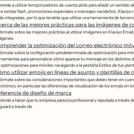
rende a utilizar temporizadores de cuenta atrás para añadir un sentido 
ra ventas flash, promociones especiales o mensajes navideños. Klaviyo n
rás integradas, por lo que tendrás que utilizar una herramienta de terc
erca de las mejores prácticas para las imágenes de c
fórmate sobre las mejores prácticas al utilizar imágenes en Klaviyo Ema
ágenes.
mprender la optimización del correo electrónico móv
fórmate sobre la configuración predeterminada de optimización para móvi
rramientas para personalizar cómo aparece tu mensaje en los distintos di
 optimizaciones para móviles navegando a la pestaña Estilos de tus planti
mo utilizar emojis en líneas de asunto y plantillas de 
fórmate sobre las consideraciones importantes que debes tener en cuenta 
ctrónico, en particular las diferencias de visualización de los emojis en lo
ferencia de diseño de marca
rende a hacer que tu empresa parezca profesional y reputada a través de 
guiará a través de