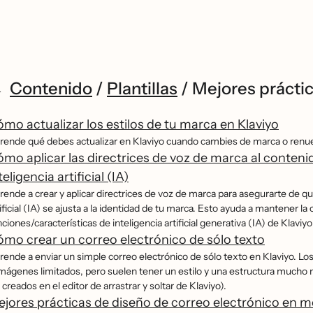
Contenido
/
Plantillas
/
Mejores prácti
mo actualizar los estilos de tu marca en Klaviyo
rende qué debes actualizar en Klaviyo cuando cambies de marca o renuev
mo aplicar las directrices de voz de marca al conten
teligencia artificial (IA)
rende a crear y aplicar directrices de voz de marca para asegurarte de qu
ificial (IA) se ajusta a la identidad de tu marca. Esto ayuda a mantener la 
ciones/características de inteligencia artificial generativa (IA) de Klavi
mo crear un correo electrónico de sólo texto
rende a enviar un simple correo electrónico de sólo texto en Klaviyo. L
imágenes limitados, pero suelen tener un estilo y una estructura mucho 
 creados en el editor de arrastrar y soltar de Klaviyo).
jores prácticas de diseño de correo electrónico en 