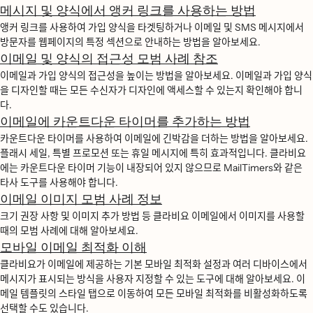
메시지 및 양식에서 앵커 링크를 사용하는 방법
앵커 링크를 사용하여 가입 양식을 타겟팅하거나 이메일 및 SMS 메시지에서
방문자를 웹페이지의 특정 섹션으로 안내하는 방법을 알아보세요.
이메일 및 양식의 접근성 모범 사례 참조
이메일과 가입 양식의 접근성을 높이는 방법을 알아보세요. 이메일과 가입 양식
을 디자인할 때는 모든 수신자가 디자인에 액세스할 수 있는지 확인해야 합니
다.
이메일에 카운트다운 타이머를 추가하는 방법
카운트다운 타이머를 사용하여 이메일에 긴박감을 더하는 방법을 알아보세요.
플래시 세일, 특별 프로모션 또는 휴일 메시지에 특히 효과적입니다. 클라비요
에는 카운트다운 타이머 기능이 내장되어 있지 않으므로 MailTimers와 같은
타사 도구를 사용해야 합니다.
이메일 이미지 모범 사례 정보
크기 권장 사항 및 이미지 추가 방법 등 클라비요 이메일에서 이미지를 사용할
때의 모범 사례에 대해 알아보세요.
모바일 이메일 최적화 이해
클라비요가 이메일에 제공하는 기본 모바일 최적화 설정과 여러 디바이스에서
메시지가 표시되는 방식을 사용자 지정할 수 있는 도구에 대해 알아보세요. 이
메일 템플릿의 스타일 탭으로 이동하여 모든 모바일 최적화를 비활성화하도록
선택할 수도 있습니다.