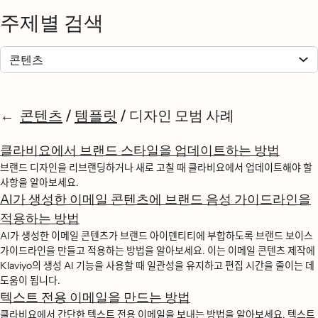
주제별 검색
콘텐츠
/
템플릿
/
디자인 모범 사례
클라비요에서 브랜드 스타일을 업데이트하는 방법
브랜드 디자인을 리브랜딩하거나 새로 고칠 때 클라비요에서 업데이트해야 할
사항을 알아보세요.
AI가 생성한 이메일 콘텐츠에 브랜드 음성 가이드라인을
적용하는 방법
AI가 생성한 이메일 콘텐츠가 브랜드 아이덴티티에 부합하도록 브랜드 보이스
가이드라인을 만들고 적용하는 방법을 알아보세요. 이는 이메일 콘텐츠 제작에
Klaviyo의 생성 AI 기능을 사용할 때 일관성을 유지하고 편집 시간을 줄이는 데
도움이 됩니다.
텍스트 전용 이메일을 만드는 방법
클라비요에서 간단한 텍스트 전용 이메일을 보내는 방법을 알아보세요. 텍스트