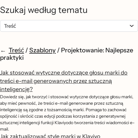
Szukaj według tematu
Treść
/
Szablony
/
Projektowanie: Najlepsze
praktyki
Jak stosować wytyczne dotyczące głosu marki do
treści e-mail generowanych przez sztuczną
inteligencję?
Dowiedz się, jak tworzyć i stosować wytyczne dotyczące głosu marki,
aby mieć pewność, że treści e-mail generowane przez sztuczną
inteligencję są zgodne z tożsamością marki. Pomaga to zachować
spójność i skrócić czas edycji podczas korzystania z generatywnej
sztucznej inteligencji funkcji Klaviyodo tworzenia treści wiadomości e-
mail.
Jak zaktualizować style marki w Klaviyo