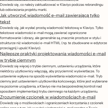
Dowiedz się, co należy zaktualizować w Klaviyo podczas rebrandingu
lub odświeżania projektu marki.
Jak utworzyć wiadomość e-mail zawierającą tylko
tekst
Dowiedz się, jak wysłać prostą wiadomość tekstową w Klaviyo. Tylko
tekstowe wiadomości e-mail mogą zawierać ograniczone
formatowanie i obrazy, ale generalnie są znacznie prostsze w stylu i
strukturze niż wiadomości e-mail HTML (np. te zbudowane w edytorze
przeciągnij i upuść Klaviyo).
Najlepsze praktyki projektowania wiadomości e-mail
w trybie ciemnym
Dowiedz się więcej o trybie ciemnym, ustawieniu urządzenia, które
niektórzy użytkownicy włączają, aby przyciemnić wyświetlacze. To
ustawienie wpływa na sposób wyświetlania wiadomości e-mail. Tryb
ciemny jest ustawieniem użytkownika końcowego, które jest wybierane
na poziomie urządzenia, a Klaviyo nie ma bezpośredniej kontroli nad
sposobem implementacji trybu ciemnego na każdym urządzeniu.
Zrozumienie czcionek w wiadomościach e-mail
Dowiedz się o możliwościach i ograniczeniach korzystania z czcionek