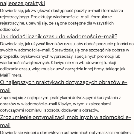
najlepsze praktyki
Dowiedz się, jak zwiększyć dostępność poczty e-mail i formularza
rejestracyjnego. Projektując wiadomości e-mail i formularze
rejestracyjne, upewnij się, że są one dostępne dla wszystkich
odbiorców.
Jak dodać licznik czasu do wiadomości e-mail?
Dowiedz się, jak używać liczników czasu, aby dodać poczucie pilności do
swoich wiadomości e-mail. Sprawdzają się one szczególnie dobrze w
przypadku błyskawicznych wyprzedaży, specjalnych promocji lub
wiadomości świątecznych. Klaviyo nie ma wbudowanej funkcji
odliczania czasu, więc musisz użyć narzędzia innej firmy, takiego jak
MailTimers.
O najlepszych praktykach dotyczących obrazów e-
mail
Zapoznaj się z najlepszymi praktykami dotyczącymi korzystania z
obrazów w wiadomości e-mail Klaviyo, w tym z zaleceniami
dotyczącymi rozmiaru i sposobu dodawania obrazów.
Zrozumienie optymalizacji mobilnych wiadomości e-
mail
Dowiedz się więcej o domyślnych ustawieniach optymalizacji mobilnej,