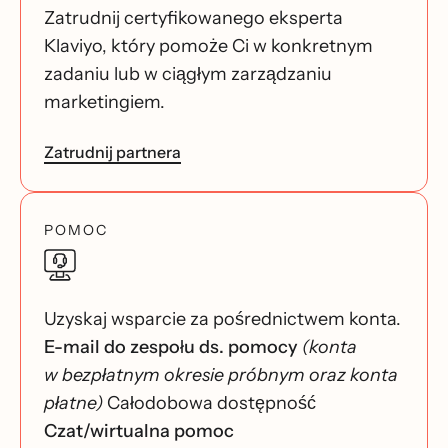
Zatrudnij certyfikowanego eksperta
Klaviyo, który pomoże Ci w konkretnym
zadaniu lub w ciągłym zarządzaniu
marketingiem.
Zatrudnij partnera
POMOC
Uzyskaj wsparcie za pośrednictwem konta.
E-mail do zespołu ds. pomocy
(konta
w bezpłatnym okresie próbnym oraz konta
płatne)
Całodobowa dostępność
Czat/wirtualna pomoc