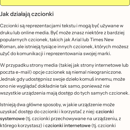
Jak działają czcionki
Czcionki są reprezentacjami tekstu i mogą być używane w
druku lub online media. Być może znasz niektóre z bardziej
popularnych czcionek, takich jak Arial lub Times New
Roman, ale istnieją tysiące innych czcionek, których możesz
użyć do komunikacji i reprezentowania swojej marki.
W przypadku strony media (takiej jak strony internetowe lub
poczta e-mail) opcje czcionek są niemal nieograniczone.
Jednak gdy udostępnisz swoje dzieło komuś innemu, może
ono nie wyglądać dokładnie tak samo, ponieważ nie
wszystkie urządzenia mają dostęp do tych samych czcionek.
Istnieją dwa główne sposoby, w jakie urządzenie może
uzyskać dostęp do czcionki i korzystać z niej:
czcionki
systemowe
(tj. czcionki przechowywane na urządzeniu, z
którego korzystasz) i
czcionki internetowe
(tj. czcionki