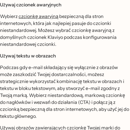
Używaj czcionek awaryjnych
Wybierz
czcionkę awaryjną
bezpieczną dla stron
internetowych, która jak najlepiej pasuje do czcionki
niestandardowej. Możesz wybrać czcionkę awaryjną z
domyślnych czcionek Klaviyo podczas konfigurowania
niestandardowej czcionki.
Używaj tekstu w obrazach
Podczas gdy e-mail składający się wyłącznie z obrazów
może zaszkodzić Twojej dostarczalności, możesz
strategicznie wykorzystać kombinację tekstu w obrazach i
tekstu w bloku tekstowym, aby stworzyć e-mail zgodny z
Twoją marką. Wybierz niestandardową, markową czcionkę
do nagłówków i wezwań do działania (CTA) i połącz ją z
czcionką bezpieczną dla stron internetowych, aby użyć jej do
tekstu głównego.
Używaj obrazów zawierających czcionkę Twojej marki do