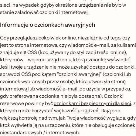
sieci, na wypadek gdyby określone urządzenie nie było w
stanie załadować czcionki internetowej.
Informacje o czcionkach awaryjnych
Gdy przeglądasz cokolwiek online, niezależnie od tego, czy
jest to strona internetowa, czy wiadomość e-mail, za kulisami
znajduje się CSS (kod używany do stylizacji treści online),
który mówi Twojemu urządzeniu, którą czcionkę wyświetlić.
Jeśli twoje urządzenie nie może uzyskać dostępu do czcionki,
sprawdzi CSS pod kątem "czcionki awaryjnej" (czcionki lub
czcionek wybranych przez osobę, która utworzyła stronę
internetową lub wiadomość e-mail, do użycia w przypadku,
gdy preferowana czcionka nie była dostępna). Czcionki
rezerwowe powinny być
czcionkami bezpiecznymi dla sieci
, z
których może korzystać większość urządzeń. Dają one
większą kontrolę nad tym, jak Twoja wiadomość wygląda, gdy
ktoś wyświetla ją na urządzeniu, które nie obsługuje czcionek
niestandardowych / internetowych.