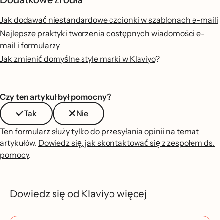
Dodatkowe źródła
Jak dodawać niestandardowe czcionki w szablonach e-maili
Najlepsze praktyki tworzenia dostępnych wiadomości e-
mail i formularzy
Jak zmienić domyślne style marki w Klaviyo
?
Czy ten artykuł był pomocny?
Tak
Nie
Ten formularz służy tylko do przesyłania opinii na temat
artykułów.
Dowiedz się, jak skontaktować się z zespołem ds.
pomocy
.
Dowiedz się od Klaviyo więcej