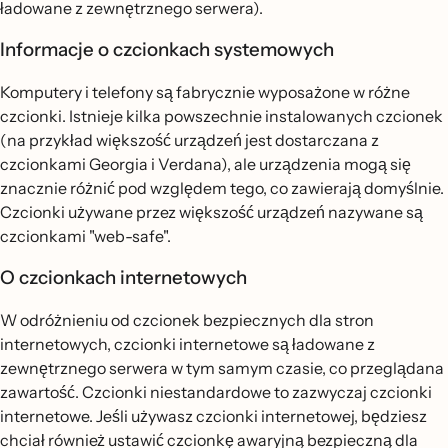
ładowane z zewnętrznego serwera).
Informacje o czcionkach systemowych
Komputery i telefony są fabrycznie wyposażone w różne
czcionki. Istnieje kilka powszechnie instalowanych czcionek
(na przykład większość urządzeń jest dostarczana z
czcionkami Georgia i Verdana), ale urządzenia mogą się
znacznie różnić pod względem tego, co zawierają domyślnie.
Czcionki używane przez większość urządzeń nazywane są
czcionkami "web-safe".
O czcionkach internetowych
W odróżnieniu od czcionek bezpiecznych dla stron
internetowych, czcionki internetowe są ładowane z
zewnętrznego serwera w tym samym czasie, co przeglądana
zawartość. Czcionki niestandardowe to zazwyczaj czcionki
internetowe. Jeśli używasz czcionki internetowej, będziesz
chciał również ustawić czcionkę awaryjną bezpieczną dla