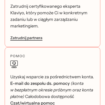
Zatrudnij certyfikowanego eksperta
Klaviyo, który pomoże Ci w konkretnym
zadaniu lub w ciągłym zarządzaniu
marketingiem.
Zatrudnij partnera
POMOC
Uzyskaj wsparcie za pośrednictwem konta.
E-mail do zespołu ds. pomocy
(konta
w bezpłatnym okresie próbnym oraz konta
płatne)
Całodobowa dostępność
Czat/wirtualna pomoc