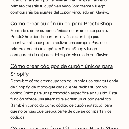
incentivar al suscriptor a realizar una compra. Para ello,
primero crearás tu cupón en WooCommerce y luego
configurarás los ajustes del cupón vinculado en Klaviyo.
Cómo crear cupón único para PrestaShop
Aprende a crear cupones únicos de un solo uso para tu
PrestaShop tienda, comercio y úsalos en flujo para
incentivar al suscriptor a realizar una compra. Para ello,
primero crearás tu cupón en PrestaShop y luego
configurarás los ajustes del cupón vinculado en Klaviyo.
Cómo crear códigos de cupón únicos para
Shopify
Descubre cómo crear cupones de un solo uso para tu tienda
de Shopify, de modo que cada cliente reciba su propio
código único para una promoción específica en tu sitio. Esta
función ofrece una alternativa a crear un cupón genérico
(también conocido como código de cupón estático), para
que no tengas que preocuparte de que se compartan los
códigos.
Cómo crear cupón estático para PrestaShop