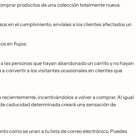
a comprar productos de una colección totalmente nueva.
sos en el cumplimiento, envíales a los clientes afectados un
os en flujos:
ías a las personas que hayan abandonado un carrito y no hayan
a convertir a los visitantes ocasionales en clientes que
ecientemente, incentivándolos a volver a comprar. Al igual
 de caducidad determinada creará una sensación de
onto como se unan a tu lista de correo electrónico. Puedes