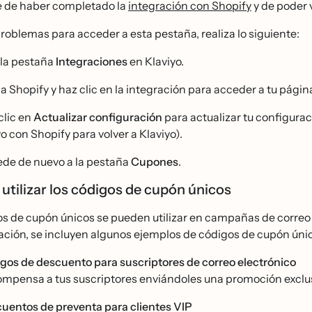
e de haber completado la
integración con Shopify
y de poder 
problemas para acceder a esta pestaña, realiza lo siguiente:
 la pestaña
Integraciones
en Klaviyo.
a Shopify y haz clic en la integración para acceder a tu pági
clic en
Actualizar configuración
para actualizar tu configurac
o con Shopify para volver a Klaviyo).
de de nuevo a la pestaña
Cupones
.
utilizar los códigos de cupón únicos
os de cupón únicos se pueden utilizar en campañas de correo 
ción, se incluyen algunos ejemplos de códigos de cupón ún
igos de descuento para suscriptores de correo electrónico
mpensa a tus suscriptores enviándoles una promoción exclusiv
uentos de preventa para clientes VIP