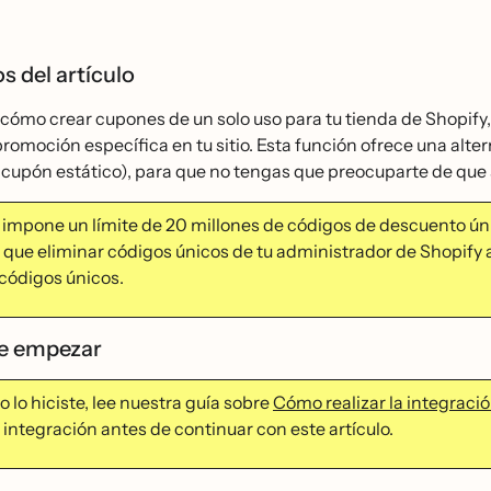
s del artículo
ómo crear cupones de un solo uso para tu tienda de Shopify, 
romoción específica en tu sitio. Esta función ofrece una alt
 cupón estático), para que no tengas que preocuparte de que
impone un límite de 20 millones de códigos de descuento úni
s que eliminar códigos únicos de tu administrador de Shopify
ódigos únicos.
de empezar
no lo hiciste, lee nuestra guía sobre
Cómo realizar la integraci
 integración antes de continuar con este artículo.