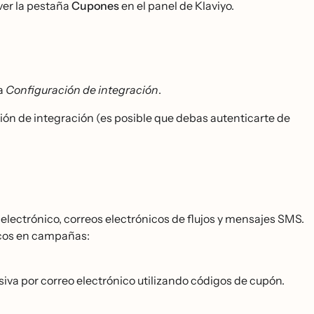
ver la pestaña
Cupones
en el panel de Klaviyo.
na
Configuración de integración
.
ión de integración (es posible que debas autenticarte de
electrónico, correos electrónicos de flujos y mensajes SMS.
icos en campañas:
a por correo electrónico utilizando códigos de cupón.