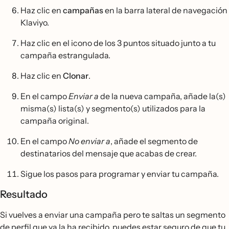
Haz clic en
campañas
en la barra lateral de navegación
Klaviyo.
Haz clic en el icono de los 3 puntos situado junto a tu
campaña estrangulada.
Haz clic en
Clonar
.
En el campo
Enviar a
de la nueva campaña, añade la(s)
misma(s) lista(s) y segmento(s) utilizados para la
campaña original.
En el campo
No enviar a
, añade el segmento de
destinatarios del mensaje que acabas de crear.
Sigue los pasos para programar y enviar tu campaña.
Resultado
Si vuelves a enviar una campaña pero te saltas un segmento
de perfil que ya la ha recibido, puedes estar seguro de que tu