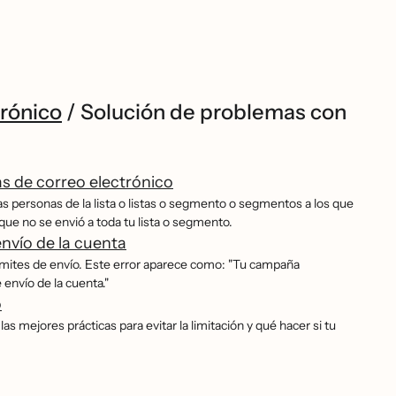
rónico
/
Solución de problemas con
s de correo electrónico
as personas de la lista o listas o segmento o segmentos a los que
 que no se envió a toda tu lista o segmento.
nvío de la cuenta
́mites de envío. Este error aparece como: "Tu campaña
nvío de la cuenta."
o
s mejores prácticas para evitar la limitación y qué hacer si tu