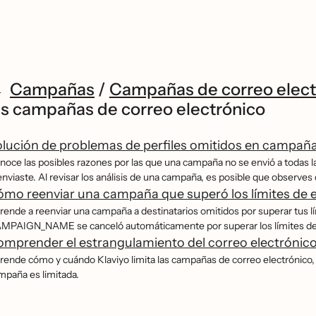
Campañas
/
Campañas de correo elect
as campañas de correo electrónico
lución de problemas de perfiles omitidos en campaña
noce las posibles razones por las que una campaña no se envió a todas l
enviaste. Al revisar los análisis de una campaña, es posible que observes
mo reenviar una campaña que superó los límites de e
rende a reenviar una campaña a destinatarios omitidos por superar tus li
MPAIGN_NAME se canceló automáticamente por superar los límites de e
mprender el estrangulamiento del correo electrónic
ende cómo y cuándo Klaviyo limita las campañas de correo electrónico, la
mpaña es limitada.