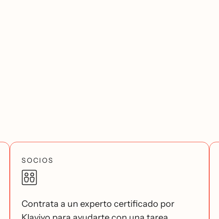
SOCIOS
Contrata a un experto certificado por
Klaviyo para ayudarte con una tarea