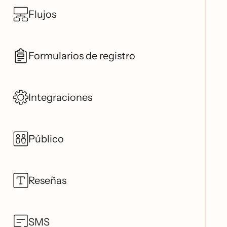
Flujos
Formularios de registro
Integraciones
Público
Reseñas
SMS