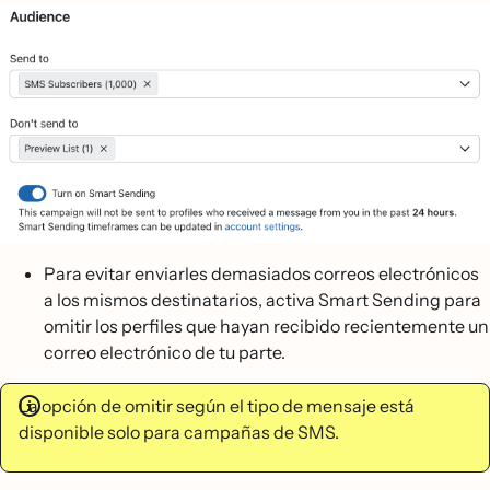
Para evitar enviarles demasiados correos electrónicos
a los mismos destinatarios, activa Smart Sending para
omitir los perfiles que hayan recibido recientemente un
correo electrónico de tu parte.
La opción de omitir según el tipo de mensaje está
disponible solo para campañas de SMS.