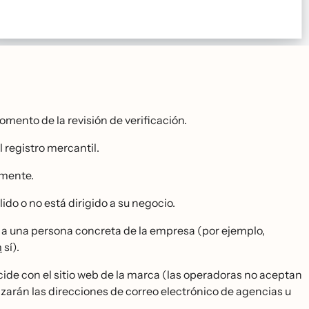
omento de la revisión de verificación.
el registro mercantil.
amente.
ido o no está dirigido a su negocio.
 no a una persona concreta de la empresa (por ejemplo,
m
sí).
cide con el sitio web de la marca (las operadoras no aceptan
arán las direcciones de correo electrónico de agencias u