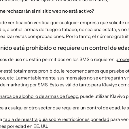
me rechazarán si mi sitio web no está activo?
 de verificación verifica que cualquier empresa que solicite un
dio, alcohol, armas de fuego o tabaco; no sea una estafa; y no se
ealizar estas comprobaciones. Por lo tanto, el número gratuito
nido está prohibido o requiere un control de ed
sos de uso no están permitidos en los SMS o requieren
proce
or está totalmente prohibido, le recomendamos que pruebe otr
os, etc. Lamentablemente, sus mensajes no se entregarán y n
de marketing por SMS. Esto es válido tanto para Klaviyo co
marca de alcohol o de armas de fuego
, puede utilizar Klaviyo 
ca a cualquier otro sector que requiera un control de edad, 
la
tabla de nuestra guía sobre restricciones por edad
para ver 
nes por edad en EE. UU.