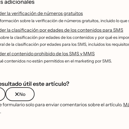
s adicionales
r la verificación de números gratuitos
ormación sobre la verificación de números gratuitos, incluido lo que 
r la clasificación por edades de los contenidos para SMS
sobre la clasificación por edades de los contenidos y por qué es imp
ral de la clasificación por edades para los SMS, incluidos los requisito
r el contenido prohibido de los SMS y MMS
́ contenidos no están permitidos en el marketing por SMS.
esultado útil este artículo?
No
te formulario solo para enviar comentarios sobre el artículo.
Má
.