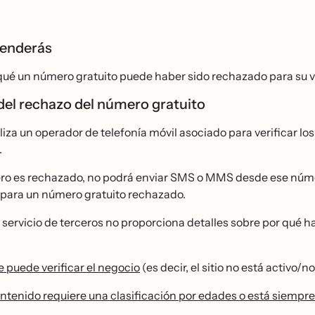
renderás
ué un número gratuito puede haber sido rechazado para su ver
del rechazo del número gratuito
iliza un operador de telefonía móvil asociado para verificar lo
.
ero es rechazado, no podrá enviar SMS o MMS desde ese númer
para un número gratuito rechazado.
 servicio de terceros no proporciona detalles sobre por qué
e puede verificar el negocio
(es decir, el sitio no está activo/
ontenido requiere una clasificación por edades o está siempr