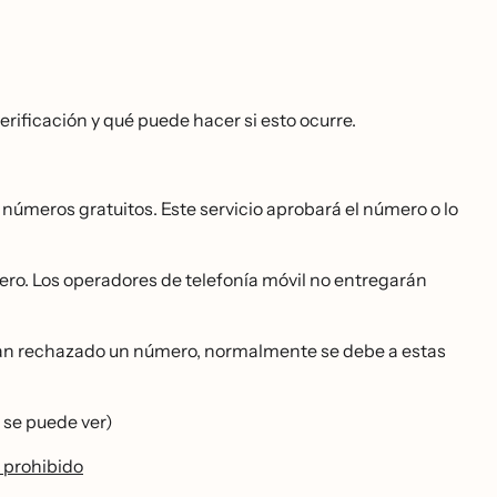
ificación y qué puede hacer si esto ocurre.
s números gratuitos. Este servicio aprobará el número o lo
o. Los operadores de telefonía móvil no entregarán
 han rechazado un número, normalmente se debe a estas
no se puede ver)
e prohibido