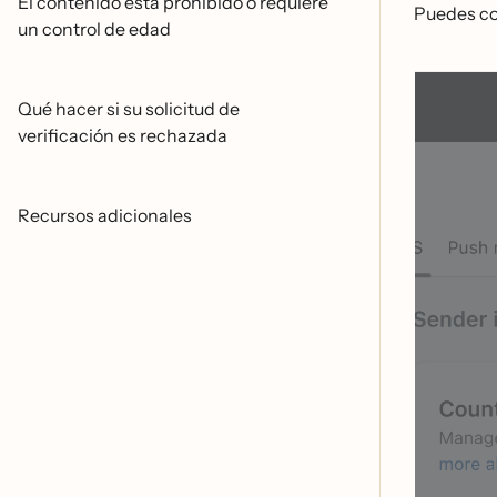
El contenido está prohibido o requiere
Puedes com
un control de edad
Qué hacer si su solicitud de
verificación es rechazada
Recursos adicionales