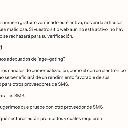
 número gratuito verificado esté activa, no venda artículos
a maliciosa. Si vuestro sitio web aún no está activo, no hay
 se rechazará para su verificación.
ad
sos
adecuados de "age-gating".
os canales de comercialización, como el correo electrónico,
o se beneficiará de un rendimiento favorable de sus
mo para otros proveedores de SMS.
para los SMS.
le sugerimos que pruebe con otro proveedor de SMS.
qué sectores están prohibidos y cuáles requieren