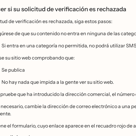
er si su solicitud de verificación es rechazada
citud de verificación es rechazada, siga estos pasos:
úrese de que su contenido no entra en ninguna de las categ
Si entra en una categoría no permitida, no podrá utilizar SM
se su sitio web comprobando que:
Se publica
No hay nada que impida a la gente ver su sitio web.
ruebe que ha introducido la dirección comercial, el número de
s necesario, cambie la dirección de correo electrónico a una 
rente.
ene el formulario, cuyo enlace aparece en el recuadro rojo de 