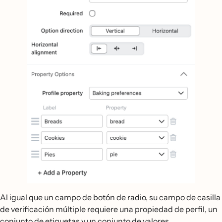
Al igual que un campo de botón de radio, su campo de casilla
de verificación múltiple requiere una propiedad de perfil, un
conjunto de etiquetas y un conjunto de valores.