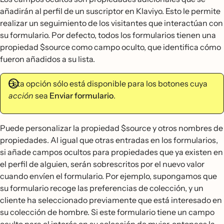
añadirán al perfil de un suscriptor en Klaviyo. Esto le permite
realizar un seguimiento de los visitantes que interactúan con
su formulario. Por defecto, todos los formularios tienen una
propiedad $source como campo oculto, que identifica cómo
fueron añadidos a su lista.
Esta opción sólo está disponible para los botones cuya
acción
sea
Enviar formulario
.
Puede personalizar la propiedad $source y otros nombres de
propiedades. Al igual que otras entradas en los formularios,
si añade campos ocultos para propiedades que ya existen en
el perfil de alguien, serán sobrescritos por el nuevo valor
cuando envíen el formulario. Por ejemplo, supongamos que
su formulario recoge las preferencias de colección, y un
cliente ha seleccionado previamente que está interesado en
su colección de hombre. Si este formulario tiene un campo
oculto para el interés en su colección de mujer, entonces la