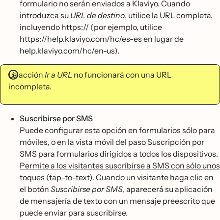
formulario no serán enviados a Klaviyo. Cuando
introduzca su
URL de destino
, utilice la URL completa,
incluyendo https:// (por ejemplo, utilice
https://help.klaviyo.com/hc/es-es en lugar de
help.klaviyo.com/hc/en-us).
La acción
Ir a URL
no funcionará con una URL
incompleta.
Suscribirse por SMS
Puede configurar esta opción en formularios sólo para
móviles, o en la vista móvil del paso Suscripción por
SMS para formularios dirigidos a todos los dispositivos.
Permite a los visitantes suscribirse a SMS con sólo unos
toques (tap-to-text)
. Cuando un visitante haga clic en
el botón
Suscribirse por SMS
, aparecerá su aplicación
de mensajería de texto con un mensaje preescrito que
puede enviar para suscribirse.