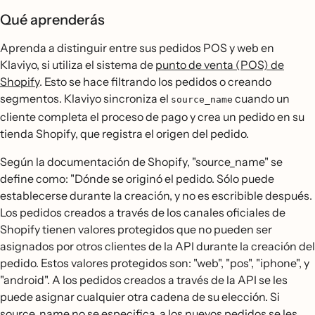
Qué aprenderás
Aprenda a distinguir entre sus pedidos POS y web en
Klaviyo, si utiliza el sistema de
punto de venta (POS) de
Shopify
. Esto se hace filtrando los pedidos o creando
segmentos. Klaviyo sincroniza el
cuando un
source_name
cliente completa el proceso de pago y crea un pedido en su
tienda Shopify, que registra el origen del pedido.
Según la documentación de Shopify, "source_name" se
define como: "Dónde se originó el pedido. Sólo puede
establecerse durante la creación, y no es escribible después.
Los pedidos creados a través de los canales oficiales de
Shopify tienen valores protegidos que no pueden ser
asignados por otros clientes de la API durante la creación del
pedido. Estos valores protegidos son: "web", "pos", "iphone", y
"android". A los pedidos creados a través de la API se les
puede asignar cualquier otra cadena de su elección. Si
source_name no se especifica, a los nuevos pedidos se les