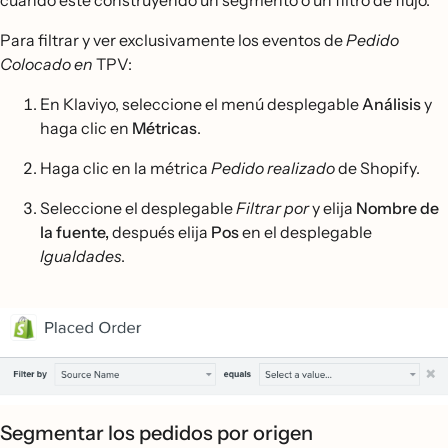
cuando esté construyendo un segmento o un filtro de flujo.
Para filtrar y ver exclusivamente los eventos de
Pedido
Colocado en
TPV:
En Klaviyo, seleccione el menú desplegable
Análisis
y
haga clic en
Métricas
.
Haga clic en la métrica
Pedido realizado
de Shopify.
Seleccione el desplegable
Filtrar por
y elija
Nombre de
la fuente,
después elija
Pos
en el desplegable
Igualdades
.
Segmentar los pedidos por origen