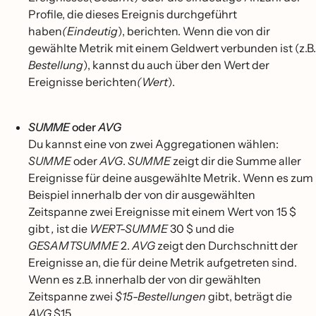
Profile, die dieses Ereignis durchgeführt
haben
(Eindeutig
), berichten. Wenn die von dir
gewählte Metrik mit einem Geldwert verbunden ist (z.B.
Bestellung
), kannst du auch über den Wert der
Ereignisse berichten
(Wert
).
SUMME
oder
AVG
Du kannst eine von zwei Aggregationen wählen:
SUMME
oder
AVG
.
SUMME
zeigt dir die Summe aller
Ereignisse für deine ausgewählte Metrik. Wenn es zum
Beispiel innerhalb der von dir ausgewählten
Zeitspanne zwei Ereignisse mit einem Wert von 15 $
gibt
,
ist die
WERT-SUMME
30 $ und die
GESAMTSUMME
2.
AVG
zeigt den Durchschnitt der
Ereignisse an, die für deine Metrik aufgetreten sind.
Wenn es z.B. innerhalb der von dir gewählten
Zeitspanne zwei
$15-Bestellungen
gibt, beträgt die
AVG
$15.