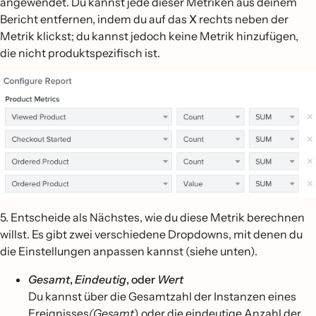
angewendet. Du kannst jede dieser Metriken aus deinem
Bericht entfernen, indem du auf das
X
rechts neben der
Metrik klickst; du kannst jedoch keine Metrik hinzufügen,
die nicht produktspezifisch ist.
5. Entscheide als Nächstes, wie du diese Metrik berechnen
willst. Es gibt zwei verschiedene Dropdowns, mit denen du
die Einstellungen anpassen kannst (siehe unten).
Gesamt
,
Eindeutig
, oder
Wert
Du kannst über die Gesamtzahl der Instanzen eines
Ereignisses
(Gesamt
) oder die eindeutige Anzahl der