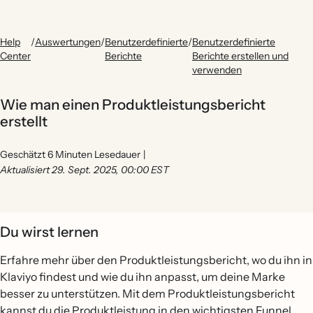
Help
/
Auswertungen
/
Benutzerdefinierte
/
Benutzerdefinierte
Center
Berichte
Berichte erstellen und
verwenden
Wie man einen Produktleistungsbericht
erstellt
Geschätzt 6 Minuten Lesedauer
|
Aktualisiert 29. Sept. 2025, 00:00 EST
Du wirst lernen
Erfahre mehr über den Produktleistungsbericht, wo du ihn in
Klaviyo findest und wie du ihn anpasst, um deine Marke
besser zu unterstützen. Mit dem Produktleistungsbericht
kannst du die Produktleistung in den wichtigsten Funnel