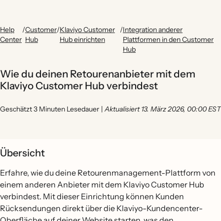
Help
/
Customer
/
Klaviyo Customer
/
Integration anderer
Center
Hub
Hub einrichten
Plattformen in den Customer
Hub
Wie du deinen Retourenanbieter mit dem
Klaviyo Customer Hub verbindest
Geschätzt 3 Minuten Lesedauer
|
Aktualisiert 13. März 2026, 00:00 EST
Übersicht
Erfahre, wie du deine Retourenmanagement-Plattform von
einem anderen Anbieter mit dem Klaviyo Customer Hub
verbindest. Mit dieser Einrichtung können Kunden
Rücksendungen direkt über die Klaviyo-Kundencenter-
Oberfläche auf deiner Website starten, was den