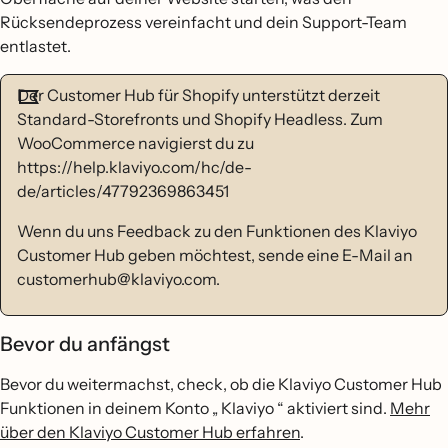
Rücksendeprozess vereinfacht und dein Support-Team
entlastet.
Der Customer Hub für Shopify unterstützt derzeit
Standard-Storefronts und Shopify Headless. Zum
WooCommerce navigierst du zu
https://help.klaviyo.com/hc/de-
de/articles/47792369863451
Wenn du uns Feedback zu den Funktionen des Klaviyo
Customer Hub geben möchtest, sende eine E-Mail an
customerhub@klaviyo.com.
Bevor du anfängst
Bevor du weitermachst, check, ob die Klaviyo Customer Hub
Funktionen in deinem Konto „ Klaviyo “ aktiviert sind.
Mehr
über den Klaviyo Customer Hub erfahren
.