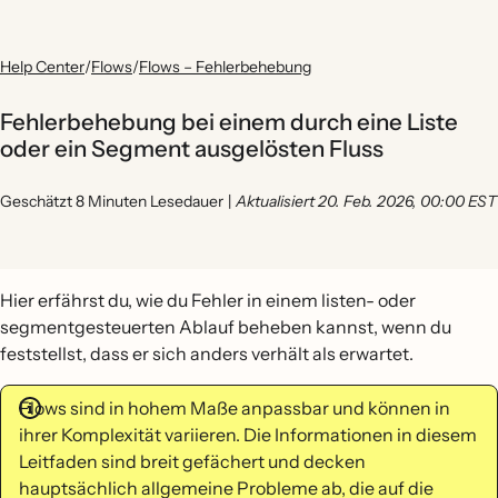
Help Center
/
Flows
/
Flows – Fehlerbehebung
Fehlerbehebung bei einem durch eine Liste
oder ein Segment ausgelösten Fluss
Geschätzt 8 Minuten Lesedauer
|
Aktualisiert 20. Feb. 2026, 00:00 EST
Hier erfährst du, wie du Fehler in einem listen- oder
segmentgesteuerten Ablauf beheben kannst, wenn du
feststellst, dass er sich anders verhält als erwartet.
Flows sind in hohem Maße anpassbar und können in
ihrer Komplexität variieren. Die Informationen in diesem
Leitfaden sind breit gefächert und decken
hauptsächlich allgemeine Probleme ab, die auf die