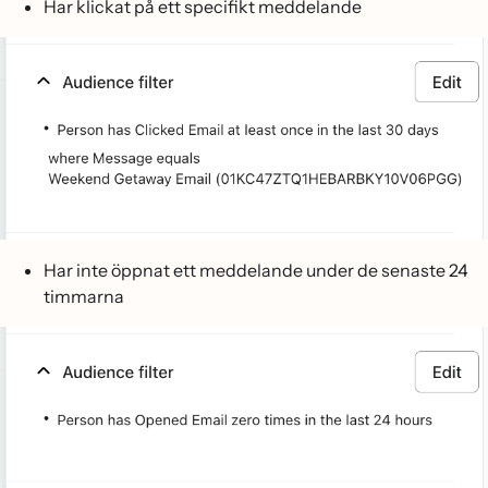
Har klickat på ett specifikt meddelande
Har inte öppnat ett meddelande under de senaste 24
timmarna