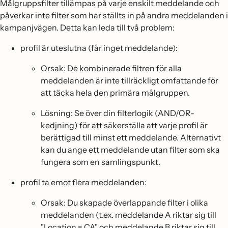
Målgruppsfilter tillämpas på varje enskilt meddelande och
påverkar inte filter som har ställts in på andra meddelanden i
kampanjvägen. Detta kan leda till två problem:
profil är uteslutna (får inget meddelande):
Orsak: De kombinerade filtren för alla
meddelanden är inte tillräckligt omfattande för
att täcka hela den primära målgruppen.
Lösning: Se över din filterlogik (AND/OR-
kedjning) för att säkerställa att varje profil är
berättigad till minst ett meddelande. Alternativt
kan du ange ett meddelande utan filter som ska
fungera som en samlingspunkt.
profil ta emot flera meddelanden:
Orsak: Du skapade överlappande filter i olika
meddelanden (t.ex. meddelande A riktar sig till
"Location = CA" och meddelande B riktar sig till