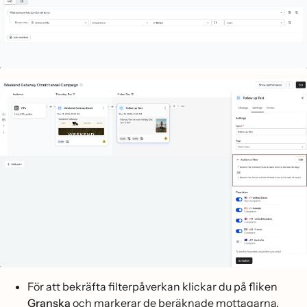
För att bekräfta filterpåverkan klickar du på fliken
Granska
och markerar de beräknade mottagarna.