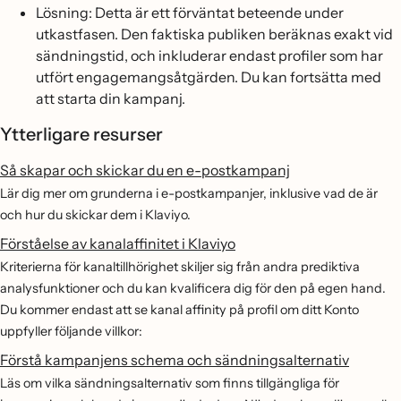
Lösning: Detta är ett förväntat beteende under
utkastfasen. Den faktiska publiken beräknas exakt vid
sändningstid, och inkluderar endast profiler som har
utfört engagemangsåtgärden. Du kan fortsätta med
att starta din kampanj.
Ytterligare resurser
Så skapar och skickar du en e-postkampanj
Lär dig mer om grunderna i e-postkampanjer, inklusive vad de är
och hur du skickar dem i Klaviyo.
Förståelse av kanalaffinitet i Klaviyo
Kriterierna för kanaltillhörighet skiljer sig från andra prediktiva
analysfunktioner och du kan kvalificera dig för den på egen hand.
Du kommer endast att se kanal affinity på profil om ditt Konto
uppfyller följande villkor:
Förstå kampanjens schema och sändningsalternativ
Läs om vilka sändningsalternativ som finns tillgängliga för