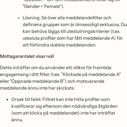
"Gender = Female").
Lösning: Se över alla meddelandefilter och
definiera grupper som är ömsesidigt exklusiva. Du
kan behöva lägga till uteslutningskriterier (t.ex.
utesluta profiler som har fått meddelande A) för
att förhindra dubbla meddelanden.
Mottagarantalet visar noll
Detta inträffar om du använder ett villkor för framtida
engagemang i ditt filter (t.ex. "Klickade på meddelande A"
eller "Öppnade meddelande B") och motsvarande
meddelande ännu inte har skickats.
Orsak till felet: Filtret kan inte hitta profiler som
kvalificerar sig eftersom den nödvändiga åtgärden
(som att klicka på meddelandet) inte har inträffat
ännu.