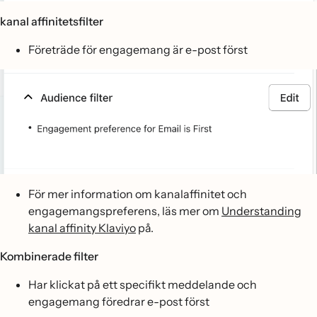
kanal affinitetsfilter
Företräde för engagemang är e-post först
För mer information om kanalaffinitet och
engagemangspreferens, läs mer om
Understanding
kanal affinity Klaviyo
på.
Kombinerade filter
Har klickat på ett specifikt meddelande och
engagemang föredrar e-post först