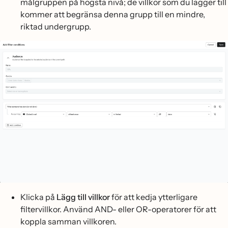
målgruppen på högsta nivå; de villkor som du lägger till
kommer att begränsa denna grupp till en mindre,
riktad undergrupp.
Klicka på
Lägg till villkor
för att kedja ytterligare
filtervillkor. Använd AND- eller OR-operatorer för att
koppla samman villkoren.