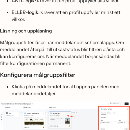
AND-logik:
Kräver att en profil uppfyller alla villkor.
ELLER-logik:
Kräver att en profil uppfyller minst ett
villkor.
Låsning och upplåsning
Målgruppsfilter låses när meddelandet schemaläggs. Om
meddelandet återgår till utkaststatus blir filtren olåsta och
kan konfigureras om. När meddelandet börjar sändas blir
filterkonfigurationen permanent.
Konfigurera målgruppsfilter
Klicka på meddelandet för att öppna panelen med
meddelandedetaljer