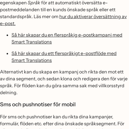
egenskapen
Språk
för att automatiskt översätta e-
postmeddelanden till en kunds önskade språk eller ett
standardspråk. Läs mer om
hur du aktiverar översättning av
e-post.
Så här skapar du en flerspråkig e-postkampanj med
Smart Translations
Så här skapar du ett flerspråkigt e-postflöde med
Smart Translations
Alternativt kan du skapa en kampanj och rikta den mot ett
av dina segment, och sedan klona och redigera den för varje
språk. För flöden kan du göra samma sak med villkorsstyrd
delning.
Sms och pushnotiser för mobil
För sms och pushnotiser kan du rikta dina kampanjer,
formulär, flöden etc. efter dina önskade språksegment. För