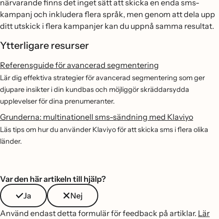
närvarande finns det inget sätt att skicka en enda sms-
kampanj och inkludera flera språk, men genom att dela upp
ditt utskick i flera kampanjer kan du uppnå samma resultat.
Ytterligare resurser
Referensguide för avancerad segmentering
Lär dig effektiva strategier för avancerad segmentering som ger
djupare insikter i din kundbas och möjliggör skräddarsydda
upplevelser för dina prenumeranter.
Grunderna: multinationell sms-sändning med Klaviyo
Läs tips om hur du använder Klaviyo för att skicka sms i flera olika
länder.
Var den här artikeln till hjälp?
Ja
Nej
Använd endast detta formulär för feedback på artiklar.
Lär