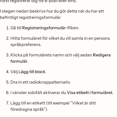
först registrerar dig för e-post eller sms.
I stegen nedan beskrivs hur du gör detta när du har ett
befintligt registreringsformulär.
Gå till
Registreringsformulär
-fliken.
Hitta formuläret för vilket du vill samla in en persons
språkpreferens.
Klicka på formulärets namn och välj sedan
Redigera
formulär
.
Välj
Lägg till block
.
Dra in ett radioknappalternativ.
I vänster sidofält aktiverar du
Visa etikett i formuläret
.
Lägg till en etikett (till exempel ”Vilket är ditt
föredragna språk”).