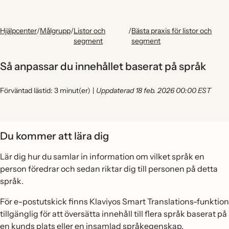
Hjälpcenter
/
Målgrupp
/
Listor och
/
Bästa praxis för listor och
segment
segment
Så anpassar du innehållet baserat på språk
Förväntad lästid: 3 minut(er)
|
Uppdaterad 18 feb. 2026 00:00 EST
Du kommer att lära dig
Lär dig hur du samlar in information om vilket språk en
person föredrar och sedan riktar dig till personen på detta
språk.
För e-postutskick finns Klaviyos Smart Translations-funktion
tillgänglig för att översätta innehåll till flera språk baserat på
en kunds plats eller en insamlad språkegenskap.