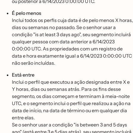
ou posterior a 6/14/2023 0:00:00 UTC.
É pelo menos
Inclui todos os perfis cuja data é de pelo menos X horas,
dias ou semanas no passado. Se o senhor usar a
condição "is at least 3 days ago", seu segmento incluirá
qualquer pessoa com data anterior a 6/14/2023
0:00:00 UTC. As propriedades com um registro de
data e hora exatamente igual a 6/14/2023 0:00:00 UTC
não serão incluídas.
Está entre
Inclui o perfil que executou a ação designada entre X e
Y horas, dias ou semanas atrás. Para os fins desse
segmento, os dias começam e terminam à meia-noite
UTC, e o segmento inclui o perfil que realizou a ação na
data de início, na data de término ou em qualquer dia
entre elas.
Se o senhor usar a condição "is between 3 and 5 days
ago" (está entre 3 e 5 dias atrás), seu segmento incluirá