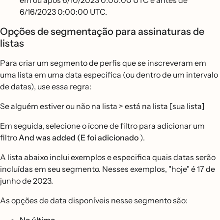
em ou após 6/10/2023 0:00:00 UTC e antes de
6/16/2023 0:00:00 UTC.
Opções de segmentação para assinaturas de
listas
Para criar um segmento de perfis que se inscreveram em
uma lista em uma data específica (ou dentro de um intervalo
de datas), use essa regra:
Se alguém estiver ou não na lista > está na lista [sua lista]
Em seguida, selecione o ícone de filtro para adicionar um
filtro
And was added (E foi adicionado
).
A lista abaixo inclui exemplos e especifica quais datas serão
incluídas em seu segmento. Nesses exemplos, "hoje" é 17 de
junho de 2023.
As opções de data disponíveis nesse segmento são: