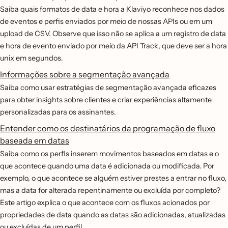
Saiba quais formatos de data e hora a Klaviyo reconhece nos dados
de eventos e perfis enviados por meio de nossas APIs ou em um
upload de CSV. Observe que isso não se aplica a um registro de data
e hora de evento enviado por meio da API Track, que deve ser a hora
unix em segundos.
Informações sobre a segmentação avançada
Saiba como usar estratégias de segmentação avançada eficazes
para obter insights sobre clientes e criar experiências altamente
personalizadas para os assinantes.
Entender como os destinatários da programação de fluxo
baseada em datas
Saiba como os perfis inserem movimentos baseados em datas e o
que acontece quando uma data é adicionada ou modificada. Por
exemplo, o que acontece se alguém estiver prestes a entrar no fluxo,
mas a data for alterada repentinamente ou excluída por completo?
Este artigo explica o que acontece com os fluxos acionados por
propriedades de data quando as datas são adicionadas, atualizadas
ou excluídas de um perfil.