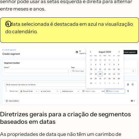
senhor pode usar as setas esquerda e direita para alternar
entre meses e anos.
A data selecionada é destacada em azul na visualização
do calendário.
Diretrizes gerais para a criação de segmentos
baseados em datas
As propriedades de data que não têm um carimbo de