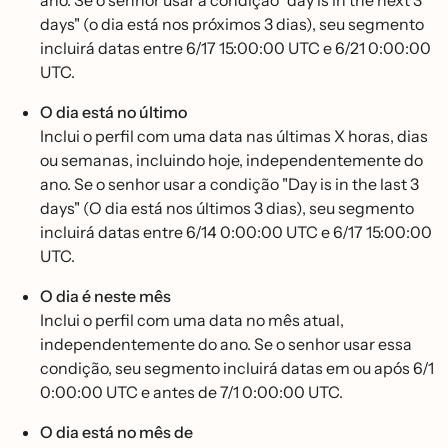
ano. Se o senhor usar a condição "day is in the next 3
days" (o dia está nos próximos 3 dias), seu segmento
incluirá datas entre 6/17 15:00:00 UTC e 6/21 0:00:00
UTC.
O dia está no último
Inclui o perfil com uma data nas últimas X horas, dias
ou semanas, incluindo hoje, independentemente do
ano. Se o senhor usar a condição "Day is in the last 3
days" (O dia está nos últimos 3 dias), seu segmento
incluirá datas entre 6/14 0:00:00 UTC e 6/17 15:00:00
UTC.
O dia é neste mês
Inclui o perfil com uma data no mês atual,
independentemente do ano. Se o senhor usar essa
condição, seu segmento incluirá datas em ou após 6/1
0:00:00 UTC e antes de 7/1 0:00:00 UTC.
O dia está no mês de