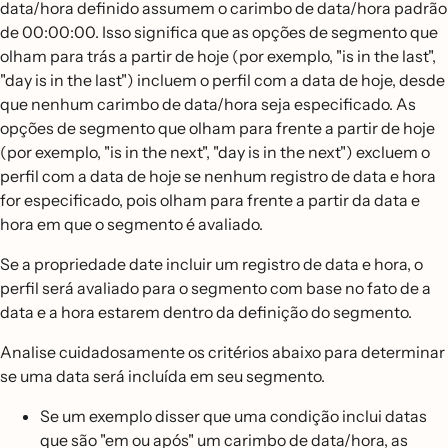
data/hora definido assumem o carimbo de data/hora padrão
de 00:00:00. Isso significa que as opções de segmento que
olham para trás a partir de hoje (por exemplo, "is in the last",
"day is in the last") incluem o perfil com a data de hoje, desde
que nenhum carimbo de data/hora seja especificado. As
opções de segmento que olham para frente a partir de hoje
(por exemplo, "is in the next", "day is in the next") excluem o
perfil com a data de hoje se nenhum registro de data e hora
for especificado, pois olham para frente a partir da data e
hora em que o segmento é avaliado.
Se a propriedade date incluir um registro de data e hora, o
perfil será avaliado para o segmento com base no fato de a
data e a hora estarem dentro da definição do segmento.
Analise cuidadosamente os critérios abaixo para determinar
se uma data será incluída em seu segmento.
Se um exemplo disser que uma condição inclui datas
que são "em ou após" um carimbo de data/hora, as