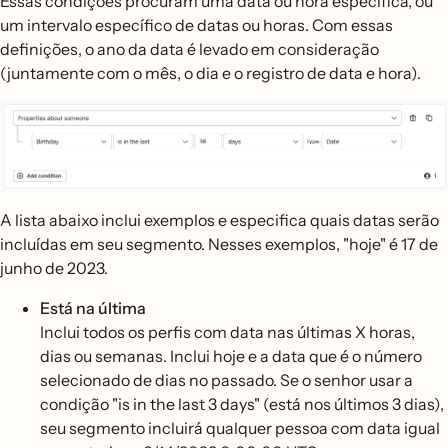
Essas condições procuram uma data ou hora específica, ou
um intervalo específico de datas ou horas. Com essas
definições, o ano da data é levado em consideração
(juntamente com o mês, o dia e o registro de data e hora).
A lista abaixo inclui exemplos e especifica quais datas serão
incluídas em seu segmento. Nesses exemplos, "hoje" é 17 de
junho de 2023.
Está na última
Inclui todos os perfis com data nas últimas X horas,
dias ou semanas. Inclui hoje e a data que é o número
selecionado de dias no passado. Se o senhor usar a
condição "is in the last 3 days" (está nos últimos 3 dias),
seu segmento incluirá qualquer pessoa com data igual