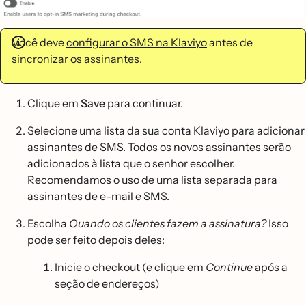
Você deve
configurar o SMS na Klaviyo
antes de
sincronizar os assinantes.
Clique em
Save
para continuar.
Selecione uma lista da sua conta Klaviyo para adicionar
assinantes de SMS. Todos os novos assinantes serão
adicionados à lista que o senhor escolher.
Recomendamos o uso de uma lista separada para
assinantes de e-mail e SMS.
Escolha
Quando os clientes fazem a assinatura?
Isso
pode ser feito depois deles:
Inicie o checkout (e clique em
Continue
após a
seção de endereços)