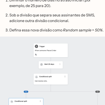
Diminuir o número de dias no atraso inicial (por
exemplo, de 25 para 20).
Sob a divisão que separa seus assinantes de SMS,
adicione outra divisão condicional.
Defina essa nova divisão como
Random sample
>
50%
.