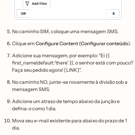
No caminho SIM, coloque uma mensagem SMS.
Clique em
Configure Content (Configurar conteúdo
).
Adicione sua mensagem, por exemplo: "Ei {{
first_name|default:’there’ }}, o senhor está com pouco?
Faça seu pedido agora! [LINK]".
No caminho NO, junte-se novamente à divisão sob a
mensagem SMS.
Adicione um atraso de tempo abaixo da junção e
defina-o como 1 dia.
Mova seu e-mail existente para abaixo do prazo de 1
dia.