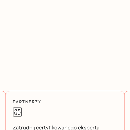
PARTNERZY
Zatrudnij certyfikowanego eksperta