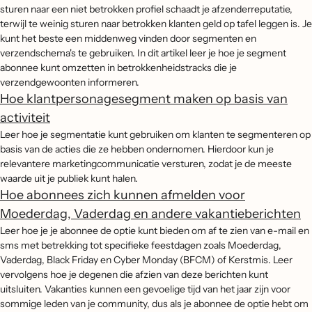
sturen naar een niet betrokken profiel schaadt je afzenderreputatie,
terwijl te weinig sturen naar betrokken klanten geld op tafel leggen is. Je
kunt het beste een middenweg vinden door segmenten en
verzendschema's te gebruiken. In dit artikel leer je hoe je segment
abonnee kunt omzetten in betrokkenheidstracks die je
verzendgewoonten informeren.
Hoe klantpersonagesegment maken op basis van
activiteit
Leer hoe je segmentatie kunt gebruiken om klanten te segmenteren op
basis van de acties die ze hebben ondernomen. Hierdoor kun je
relevantere marketingcommunicatie versturen, zodat je de meeste
waarde uit je publiek kunt halen.
Hoe abonnees zich kunnen afmelden voor
Moederdag, Vaderdag en andere vakantieberichten
Leer hoe je je abonnee de optie kunt bieden om af te zien van e-mail en
sms met betrekking tot specifieke feestdagen zoals Moederdag,
Vaderdag, Black Friday en Cyber Monday (BFCM) of Kerstmis. Leer
vervolgens hoe je degenen die afzien van deze berichten kunt
uitsluiten. Vakanties kunnen een gevoelige tijd van het jaar zijn voor
sommige leden van je community, dus als je abonnee de optie hebt om