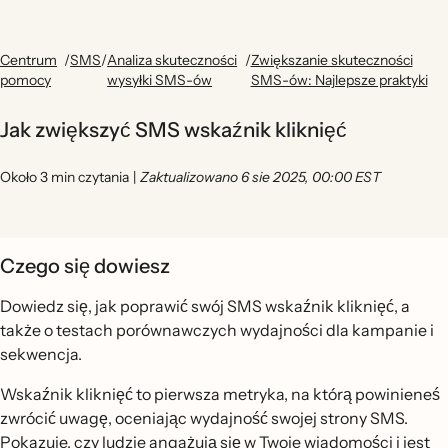
Centrum
/
SMS
/
Analiza skuteczności
/
Zwiększanie skuteczności
pomocy
wysyłki SMS-ów
SMS-ów: Najlepsze praktyki
Jak zwiększyć SMS wskaźnik kliknięć
Około 3 min czytania
|
Zaktualizowano 6 sie 2025, 00:00 EST
Czego się dowiesz
Dowiedz się, jak poprawić swój SMS wskaźnik kliknięć, a
także o testach porównawczych wydajności dla kampanie i
sekwencja.
Wskaźnik kliknięć to pierwsza metryka, na którą powinieneś
zwrócić uwagę, oceniając wydajność swojej strony SMS.
Pokazuje, czy ludzie angażują się w Twoje wiadomości i jest