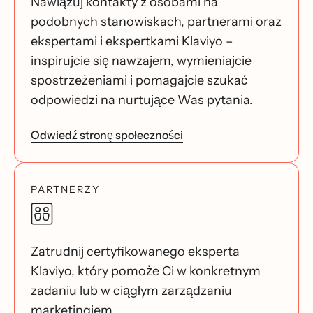
Nawiązuj kontakty z osobami na
podobnych stanowiskach, partnerami oraz
ekspertami i ekspertkami Klaviyo –
inspirujcie się nawzajem, wymieniajcie
spostrzeżeniami i pomagajcie szukać
odpowiedzi na nurtujące Was pytania.
Odwiedź stronę społeczności
PARTNERZY
Zatrudnij certyfikowanego eksperta
Klaviyo, który pomoże Ci w konkretnym
zadaniu lub w ciągłym zarządzaniu
marketingiem.