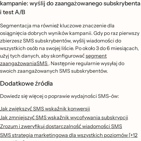
kampanie: wyślij do zaangażowanego subskrybenta
i test A/B
Segmentacja ma również kluczowe znaczenie dla
osiągnięcia dobrych wyników kampanii. Gdy po raz pierwszy
zbierzesz SMS subskrybentów, wyślij wiadomości do
wszystkich osób na swojej liście. Po około 3 do 6 miesiącach,
użyj tych danych, aby skonfigurować
segment
zaangażowaniaSMS
. Następnie regularnie wysyłaj do
swoich zaangażowanych SMS subskrybentów.
Dodatkowe źródła
Dowiedz się więcej o poprawie wydajności SMS-ów:
Jak zwiększyć SMS wskaźnik konwersji
Jak zmniejszyć SMS wskaźnik wycofywania subskrypcji
Zrozum i zweryfikuj dostarczalność wiadomości SMS
SMS strategia marketingowa dla wszystkich poziomów [+12