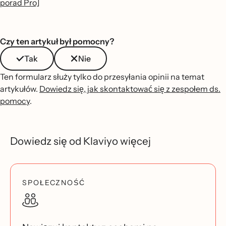
porad Pro]
Czy ten artykuł był pomocny?
Tak
Nie
Ten formularz służy tylko do przesyłania opinii na temat
artykułów.
Dowiedz się, jak skontaktować się z zespołem ds.
pomocy
.
Dowiedz się od Klaviyo więcej
SPOŁECZNOŚĆ