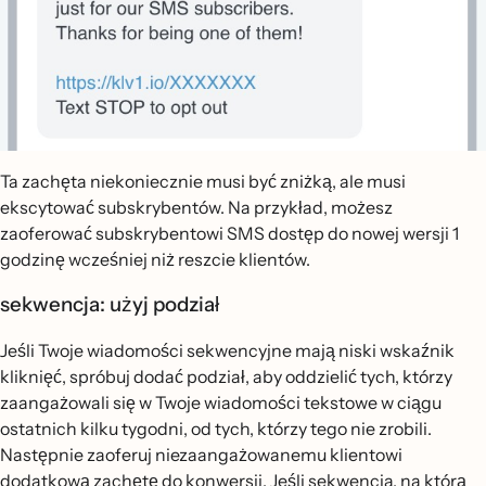
Ta zachęta niekoniecznie musi być zniżką, ale musi
ekscytować subskrybentów. Na przykład, możesz
zaoferować subskrybentowi SMS dostęp do nowej wersji 1
godzinę wcześniej niż reszcie klientów.
sekwencja: użyj podział
Jeśli Twoje wiadomości sekwencyjne mają niski wskaźnik
kliknięć, spróbuj dodać podział, aby oddzielić tych, którzy
zaangażowali się w Twoje wiadomości tekstowe w ciągu
ostatnich kilku tygodni, od tych, którzy tego nie zrobili.
Następnie zaoferuj niezaangażowanemu klientowi
dodatkową zachętę do konwersji. Jeśli sekwencja, na którą