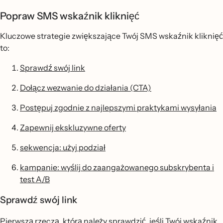
Popraw SMS wskaźnik kliknięć
Kluczowe strategie zwiększające Twój SMS wskaźnik kliknięć
to:
Sprawdź swój link
Dołącz wezwanie do działania (CTA)
Postępuj zgodnie z najlepszymi praktykami wysyłania
Zapewnij ekskluzywne oferty
sekwencja: użyj podział
kampanie: wyślij do zaangażowanego subskrybenta i
test A/B
Sprawdź swój link
Pierwszą rzeczą, którą należy sprawdzić, jeśli Twój wskaźnik