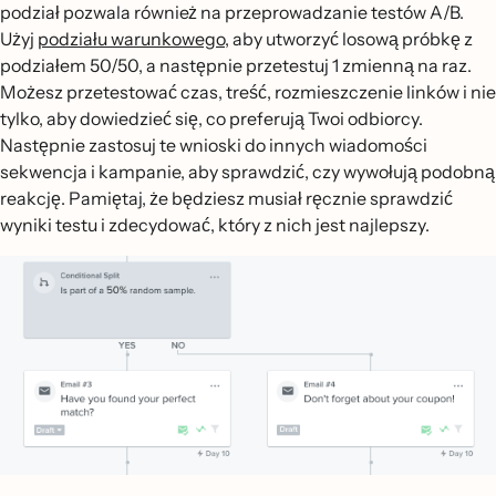
podział pozwala również na przeprowadzanie testów A/B.
Użyj
podziału warunkowego
, aby utworzyć losową próbkę z
podziałem 50/50, a następnie przetestuj 1 zmienną na raz.
Możesz przetestować czas, treść, rozmieszczenie linków i nie
tylko, aby dowiedzieć się, co preferują Twoi odbiorcy.
Następnie zastosuj te wnioski do innych wiadomości
sekwencja i kampanie, aby sprawdzić, czy wywołują podobną
reakcję. Pamiętaj, że będziesz musiał ręcznie sprawdzić
wyniki testu i zdecydować, który z nich jest najlepszy.