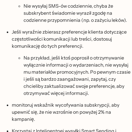
Nie wysyłaj SMS-ów codziennie, chyba że
subskrybent świadomie wyraził zgodę na
codzienne przypomnienia (np. o zażyciu leków).
Jeśli wyraźnie zbierasz preferencje klienta dotyczące
częstotliwości komunikacji lub treści, dostosuj
komunikację do tych preferencji.
Na przykład, jeśli ktoś poprosił o otrzymywanie
wyłącznie informacji o wydarzeniach, nie wysyłaj
mu materiałów promocyjnych. Po pewnym czasie
i jeśli są bardzo zaangażowani, zapytaj, czy
chcieliby zaktualizować swoje preferencje, aby
otrzymywać więcej informacji.
monitoruj wskaźnik wycofywania subskrypcji, aby
upewnić się, że nie wzrośnie on powyżej 2% na
kampanię.
Korzystaj z Inteligentnej wysyłki Smart Sending i