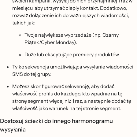
swoich kampanii, wysyłaj do nich przynajmniej 1 raz w
miesiącu, aby utrzymać ciepły kontakt. Dodatkowo,
rozważ dołączenie ich do ważniejszych wiadomości,
takich jak:
Twoje największe wyprzedaże (np. Czarny
Piątek/Cyber Monday).
Duże lub ekscytujące premiery produktów.
Tylko sekwencja umożliwiająca wysyłanie wiadomości
SMS do tej grupy.
Możesz skonfigurować sekwencję, aby dodać
właściwość profilu do każdego, kto wpadnie na tę
stronę segment więcej niż 1 raz, a następnie dodać tę
właściwość jako warunek na tej stronie segment.
Dostosuj ścieżki do innego harmonogramu
wysyłania