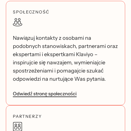
SPOŁECZNOŚĆ
Nawiązuj kontakty z osobami na
podobnych stanowiskach, partnerami oraz
ekspertami i ekspertkami Klaviyo –
inspirujcie się nawzajem, wymieniajcie
spostrzeżeniami i pomagajcie szukać
odpowiedzi na nurtujące Was pytania.
Odwiedź stronę społeczności
PARTNERZY