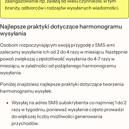
zaangażowanie itp. zależą od wielu czynników, w tym
branży, odbiorców i rodzajów wysyłanych wiadomości.
Najlepsze praktyki dotyczące harmonogramu
wysyłania
Osobom rozpoczynającym swoją przygodę z SMS-ami
zalecamy wysyłanie ich od 2 do 4 razy w miesiącu. Następnie
powoli zwiększaj częstotliwość wysyłania do 4-7 razy w
miesiącu, w zależności od pożądanego harmonogramu
wysyłania.
Poniżej znajdziesz najlepsze praktyki dotyczące tworzenia
harmonogramu wysyłek:
Wysyłaj na adres SMS subskrybenta co najmniej 1 do 2
razy w tygodniu, ponieważ wysyłanie często prowadzi
do większej liczby możliwości generowania
przychodów.