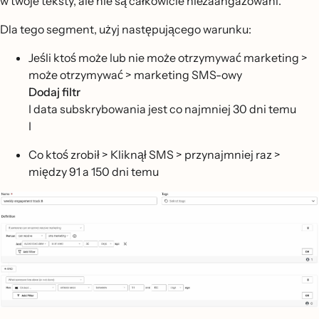
w twoje teksty, ale nie są całkowicie niezaangażowani.
Dla tego segment, użyj następującego warunku:
Jeśli ktoś może lub nie może otrzymywać marketing >
może otrzymywać > marketing SMS-owy
Dodaj filtr
I data subskrybowania jest co najmniej 30 dni temu
I
Co ktoś zrobił > Kliknął SMS > przynajmniej raz >
między 91 a 150 dni temu