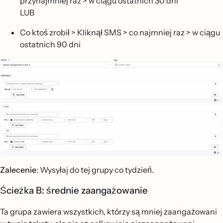
przynajmniej raz > w ciągu ostatnich 30 dni
LUB
Co ktoś zrobił > Kliknął SMS > co najmniej raz > w ciągu
ostatnich 90 dni
Zalecenie
: Wysyłaj do tej grupy co tydzień.
Ścieżka B: średnie zaangażowanie
Ta grupa zawiera wszystkich, którzy są mniej zaangażowani