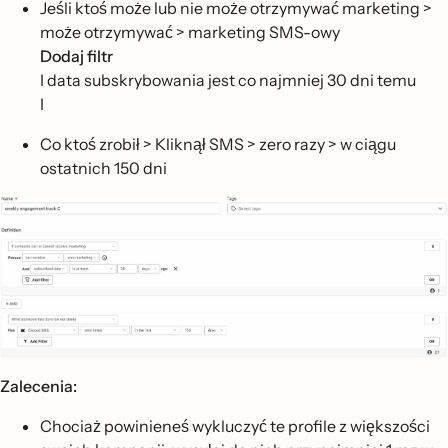
Jeśli ktoś może lub nie może otrzymywać marketing >
może otrzymywać > marketing SMS-owy
Dodaj filtr
I data subskrybowania jest co najmniej 30 dni temu
I
Co ktoś zrobił > Kliknął SMS > zero razy > w ciągu
ostatnich 150 dni
Zalecenia:
Chociaż powinieneś wykluczyć te profile z większości