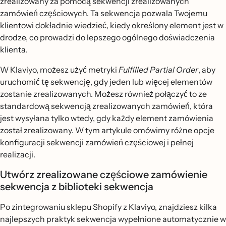
zrealizowany za pomocą sekwencji zrealizowanych
zamówień częściowych. Ta sekwencja pozwala Twojemu
klientowi dokładnie wiedzieć, kiedy określony element jest w
drodze, co prowadzi do lepszego ogólnego doświadczenia
klienta.
W Klaviyo, możesz użyć metryki
Fulfilled Partial Order
, aby
uruchomić tę sekwencję, gdy jeden lub więcej elementów
zostanie zrealizowanych. Możesz również połączyć to ze
standardową sekwencją zrealizowanych zamówień, która
jest wysyłana tylko wtedy, gdy każdy element zamówienia
został zrealizowany. W tym artykule omówimy różne opcje
konfiguracji sekwencji zamówień częściowej i pełnej
realizacji.
Utwórz zrealizowane częściowe zamówienie
sekwencja z biblioteki sekwencja
Po zintegrowaniu sklepu Shopify z Klaviyo, znajdziesz kilka
najlepszych praktyk sekwencja wypełnione automatycznie w