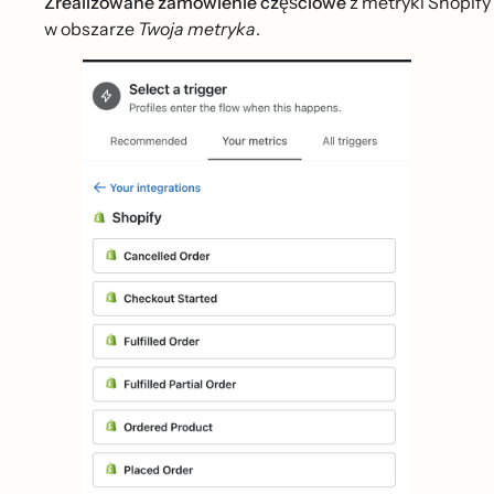
Zrealizowane zamówienie częściowe
z metryki Shopify
w obszarze
Twoja metryka
.