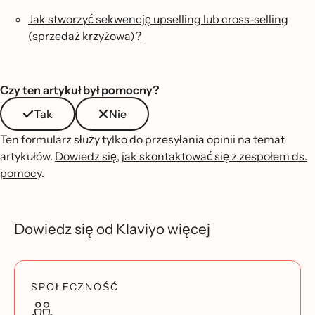
Jak stworzyć sekwencję upselling lub cross-selling
(sprzedaż krzyżowa)?
Czy ten artykuł był pomocny?
Tak
Nie
Ten formularz służy tylko do przesyłania opinii na temat
artykułów.
Dowiedz się, jak skontaktować się z zespołem ds.
pomocy
.
Dowiedz się od Klaviyo więcej
SPOŁECZNOŚĆ