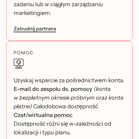
zadaniu lub w ciągłym zarządzaniu
marketingiem.
Zatrudnij partnera
POMOC
Uzyskaj wsparcie za pośrednictwem konta.
E-mail do zespołu ds. pomocy
(konta
w bezpłatnym okresie próbnym oraz konta
płatne)
Całodobowa dostępność
Czat/wirtualna pomoc
Dostępność różni się w–zależności od
lokalizacji i typu planu.