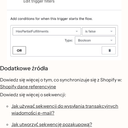
Dodatkowe źródła
Dowiedz się więcej o tym, co synchronizuje się z Shopify w:
Shopify dane referencyjne
Dowiedz się więcej o sekwencji:
Jak używać sekwencji do wysyłania transakcyjnych
wiadomości e-mail?
Jak utworzyć sekwencję pozakupową?