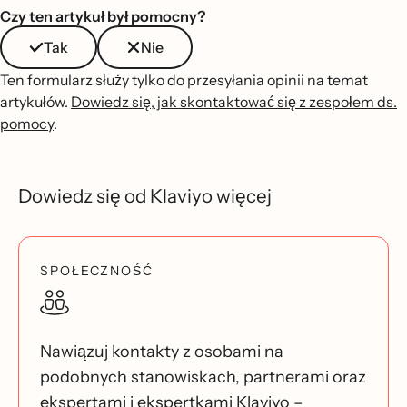
Czy ten artykuł był pomocny?
Tak
Nie
Ten formularz służy tylko do przesyłania opinii na temat
artykułów.
Dowiedz się, jak skontaktować się z zespołem ds.
pomocy
.
Dowiedz się od Klaviyo więcej
SPOŁECZNOŚĆ
Nawiązuj kontakty z osobami na
podobnych stanowiskach, partnerami oraz
ekspertami i ekspertkami Klaviyo –