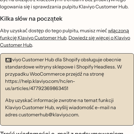
logowania się i sprawdzania pulpitu Klaviyo Customer Hub.
Kilka słów na początek
Aby uzyskać dostęp do tego pulpitu, musisz mieć
włączoną
funkcję Klaviyo Customer Hub
.
Dowiedz się więcej o Klaviyo
Customer Hub
.
Klaviyo Customer Hub dla Shopify obsługuje obecnie
standardowe witryny sklepowe i Shopify Headless. W
przypadku WooCommerce przejdź na stronę
https://help.klaviyo.com/hc/en-
us/articles/47792369863451
Aby uzyskać informacje zwrotne na temat funkcji
Klaviyo Customer Hub, wyślij wiadomość e-mail na
adres customerhub@klaviyo.com.