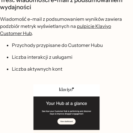
Treść wiadomości e-mail z podsumowaniem
wydajności
Wiadomość e-mail z podsumowaniem wyników zawiera
podzbiór metryk wyświetlanych na
pulpicie Klaviyo
Customer Hub
.
Przychody przypisane do Customer Hubu
Liczba interakcji z usługami
Liczba aktywnych kont