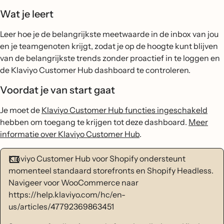
Wat je leert
Leer hoe je de belangrijkste meetwaarde in de inbox van jou
en je teamgenoten krijgt, zodat je op de hoogte kunt blijven
van de belangrijkste trends zonder proactief in te loggen en
de Klaviyo Customer Hub dashboard te controleren.
Voordat je van start gaat
Je moet de
Klaviyo Customer Hub functies ingeschakeld
hebben om toegang te krijgen tot deze dashboard.
Meer
informatie over Klaviyo Customer Hub
.
Klaviyo Customer Hub voor Shopify ondersteunt
momenteel standaard storefronts en Shopify Headless.
Navigeer voor WooCommerce naar
https://help.klaviyo.com/hc/en-
us/articles/47792369863451