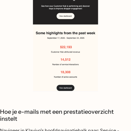
Hoe je e-mails met een prestatieoverzicht
instelt
Navigeer in Klaviyo's hoofdnavigatiebalk naar: Service -