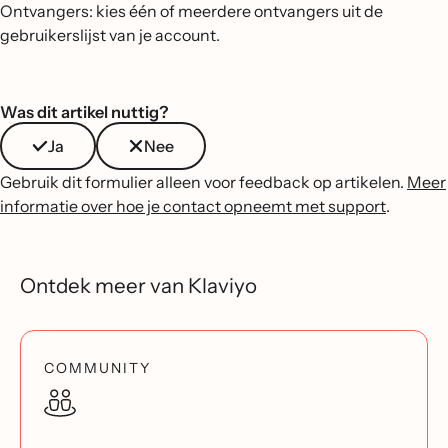
Ontvangers: kies één of meerdere ontvangers uit de
gebruikerslijst van je account.
Was dit artikel nuttig?
Ja
Nee
Gebruik dit formulier alleen voor feedback op artikelen.
Meer
informatie over hoe je contact opneemt met support
.
Ontdek meer van Klaviyo
COMMUNITY