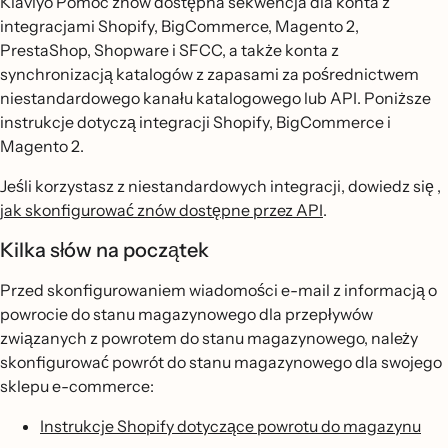
Klaviyo Pomoc znów dostępna sekwencja dla konta z
integracjami Shopify, BigCommerce, Magento 2,
PrestaShop, Shopware i SFCC, a także konta z
synchronizacją katalogów z zapasami za pośrednictwem
niestandardowego kanału katalogowego lub API. Poniższe
instrukcje dotyczą integracji Shopify, BigCommerce i
Magento 2.
Jeśli korzystasz z niestandardowych integracji, dowiedz się
,
jak skonfigurować znów dostępne przez API
.
Kilka słów na początek
Przed skonfigurowaniem wiadomości e-mail z informacją o
powrocie do stanu magazynowego dla przepływów
związanych z powrotem do stanu magazynowego, należy
skonfigurować powrót do stanu magazynowego dla swojego
sklepu e-commerce:
Instrukcje Shopify dotyczące powrotu do magazynu