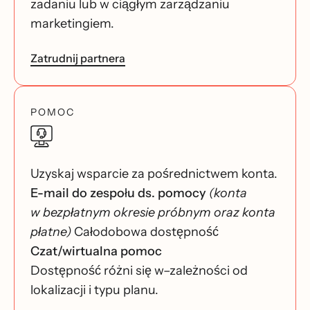
zadaniu lub w ciągłym zarządzaniu
marketingiem.
Zatrudnij partnera
POMOC
Uzyskaj wsparcie za pośrednictwem konta.
E-mail do zespołu ds. pomocy
(konta
w bezpłatnym okresie próbnym oraz konta
płatne)
Całodobowa dostępność
Czat/wirtualna pomoc
Dostępność różni się w–zależności od
lokalizacji i typu planu.