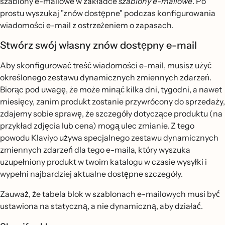
szablony e-mailowe w zakładce
szablony e-mailowe
. Po
prostu wyszukaj "znów dostępne" podczas konfigurowania
wiadomości e-mail z ostrzeżeniem o zapasach.
Stwórz swój własny znów dostępny e-mail
Aby skonfigurować treść wiadomości e-mail, musisz użyć
określonego zestawu dynamicznych zmiennych zdarzeń.
Biorąc pod uwagę, że może minąć kilka dni, tygodni, a nawet
miesięcy, zanim produkt zostanie przywrócony do sprzedaży,
zdajemy sobie sprawę, że szczegóły dotyczące produktu (na
przykład zdjęcia lub cena) mogą ulec zmianie. Z tego
powodu Klaviyo używa specjalnego zestawu dynamicznych
zmiennych zdarzeń dla tego e-maila, który wyszuka
uzupełniony produkt w twoim katalogu w czasie wysyłki i
wypełni najbardziej aktualne dostępne szczegóły.
Zauważ, że tabela blok w szablonach e-mailowych musi być
ustawiona na statyczną, a nie dynamiczną, aby działać.