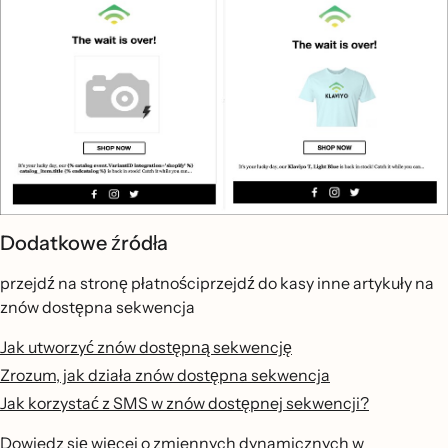
Dodatkowe źródła
przejdź na stronę płatnościprzejdź do kasy inne artykuły na
znów dostępna sekwencja
Jak utworzyć znów dostępną sekwencję
Zrozum, jak działa znów dostępna sekwencja
Jak korzystać z SMS w znów dostępnej sekwencji?
Dowiedz się więcej o zmiennych dynamicznych w