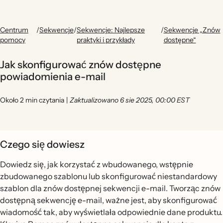
Centrum
/
Sekwencje
/
Sekwencje: Najlepsze
/
Sekwencje „Znów
pomocy
praktyki i przykłady
dostępne“
Jak skonfigurować znów dostępne
powiadomienia e-mail
Około 2 min czytania
|
Zaktualizowano 6 sie 2025, 00:00 EST
Czego się dowiesz
Dowiedz się, jak korzystać z wbudowanego, wstępnie
zbudowanego szablonu lub skonfigurować niestandardowy
szablon dla znów dostępnej sekwencji e-mail. Tworząc znów
dostępną sekwencję e-mail, ważne jest, aby skonfigurować
wiadomość tak, aby wyświetlała odpowiednie dane produktu.