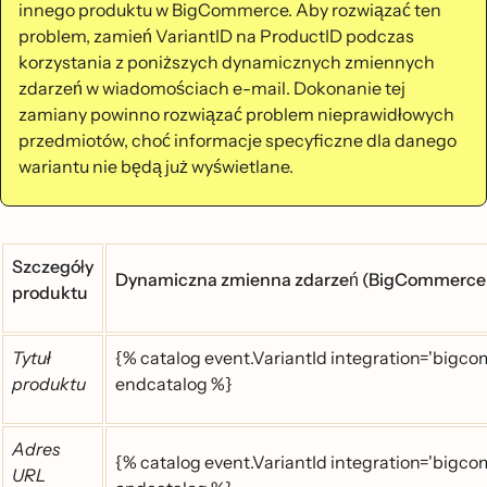
innego produktu w BigCommerce. Aby rozwiązać ten
problem, zamień VariantID na ProductID podczas
korzystania z poniższych dynamicznych zmiennych
zdarzeń w wiadomościach e-mail. Dokonanie tej
zamiany powinno rozwiązać problem nieprawidłowych
przedmiotów, choć informacje specyficzne dla danego
wariantu nie będą już wyświetlane.
Szczegóły
Dynamiczna zmienna zdarzeń (BigCommerce 
produktu
Tytuł
{% catalog event.VariantId integration='bigcom
produktu
endcatalog %}
Adres
{% catalog event.VariantId integration='bigco
URL