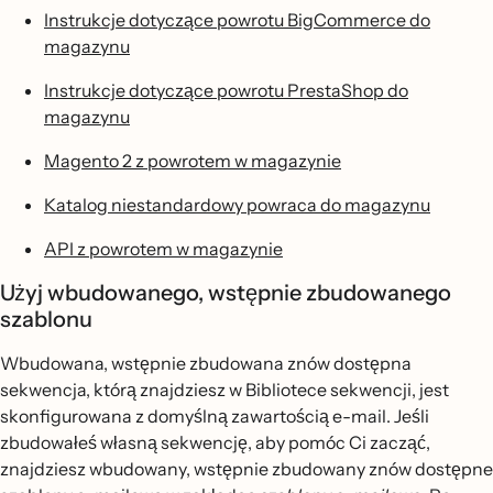
Instrukcje dotyczące powrotu BigCommerce do
magazynu
Instrukcje dotyczące powrotu PrestaShop do
magazynu
Magento 2 z powrotem w magazynie
Katalog niestandardowy powraca do magazynu
API z powrotem w magazynie
Użyj wbudowanego, wstępnie zbudowanego
szablonu
Wbudowana, wstępnie zbudowana znów dostępna
sekwencja, którą znajdziesz w Bibliotece sekwencji, jest
skonfigurowana z domyślną zawartością e-mail. Jeśli
zbudowałeś własną sekwencję, aby pomóc Ci zacząć,
znajdziesz wbudowany, wstępnie zbudowany znów dostępne