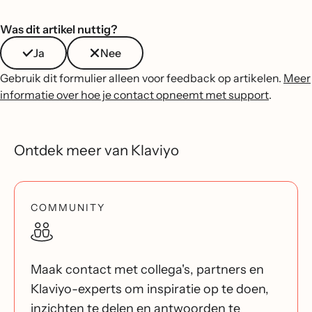
Was dit artikel nuttig?
Ja
Nee
Gebruik dit formulier alleen voor feedback op artikelen.
Meer
informatie over hoe je contact opneemt met support
.
Ontdek meer van Klaviyo
COMMUNITY
Maak contact met collega's, partners en
Klaviyo-experts om inspiratie op te doen,
inzichten te delen en antwoorden te