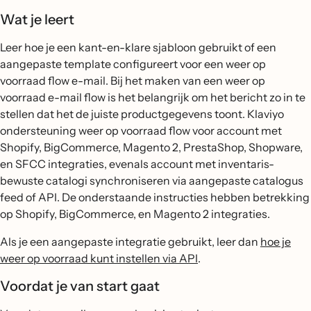
Wat je leert
Leer hoe je een kant-en-klare sjabloon gebruikt of een
aangepaste template configureert voor een weer op
voorraad flow e-mail. Bij het maken van een weer op
voorraad e-mail flow is het belangrijk om het bericht zo in te
stellen dat het de juiste productgegevens toont. Klaviyo
ondersteuning weer op voorraad flow voor account met
Shopify, BigCommerce, Magento 2, PrestaShop, Shopware,
en SFCC integraties, evenals account met inventaris-
bewuste catalogi synchroniseren via aangepaste catalogus
feed of API. De onderstaande instructies hebben betrekking
op Shopify, BigCommerce, en Magento 2 integraties.
Als je een aangepaste integratie gebruikt, leer dan
hoe je
weer op voorraad kunt instellen via API
.
Voordat je van start gaat