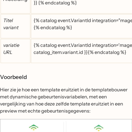
}} {% endcatalog %}
Titel
{% catalog event.VariantId integration="magen
variant
{% endcatalog %}
variatie
{% catalog event.VariantId integration='magen
URL
catalog_item.variant.id }}{% endcatalog %}
Voorbeeld
Hier zie je hoe een template eruitziet in de templatebouwer
met dynamische gebeurtenisvariabelen, met een
vergelijking van hoe deze zelfde template eruitziet in een
preview met echte gebeurtenisgegevens: