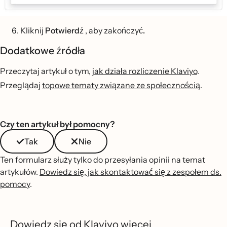
Kliknij
Potwierdź
, aby zakończyć
.
Dodatkowe źródła
Przeczytaj artykuł o tym,
jak działa rozliczenie Klaviyo
.
Przeglądaj
topowe tematy związane ze społecznością
.
Czy ten artykuł był pomocny?
Tak
Nie
Ten formularz służy tylko do przesyłania opinii na temat
artykułów.
Dowiedz się, jak skontaktować się z zespołem ds.
pomocy
.
Dowiedz się od Klaviyo więcej