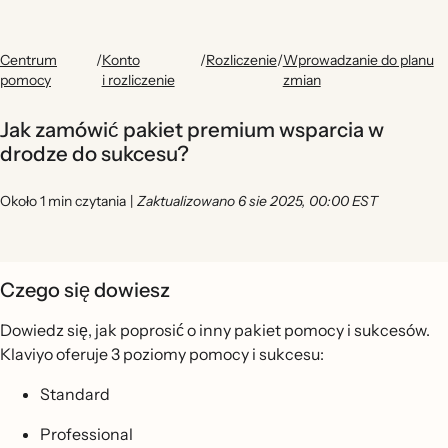
Centrum
/
Konto
/
Rozliczenie
/
Wprowadzanie do planu
pomocy
i rozliczenie
zmian
Jak zamówić pakiet premium wsparcia w
drodze do sukcesu?
Około 1 min czytania
|
Zaktualizowano 6 sie 2025, 00:00 EST
Czego się dowiesz
Dowiedz się, jak poprosić o inny pakiet pomocy i sukcesów.
Klaviyo oferuje 3 poziomy pomocy i sukcesu:
Standard
Professional