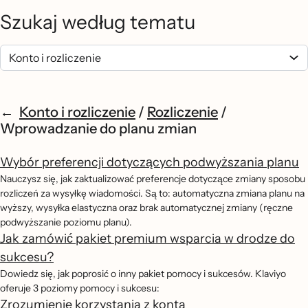
Szukaj według tematu
Konto i rozliczenie
/
Rozliczenie
/
Wprowadzanie do planu zmian
Wybór preferencji dotyczących podwyższania planu
Nauczysz się, jak zaktualizować preferencje dotyczące zmiany sposobu
rozliczeń za wysyłkę wiadomości. Są to: automatyczna zmiana planu na
wyższy, wysyłka elastyczna oraz brak automatycznej zmiany (ręczne
podwyższanie poziomu planu).
Jak zamówić pakiet premium wsparcia w drodze do
sukcesu?
Dowiedz się, jak poprosić o inny pakiet pomocy i sukcesów. Klaviyo
oferuje 3 poziomy pomocy i sukcesu:
Zrozumienie korzystania z konta