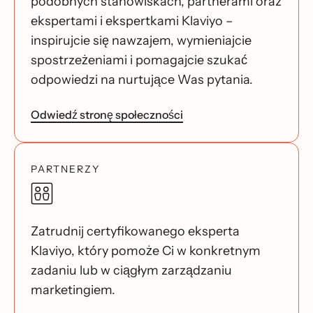
podobnych stanowiskach, partnerami oraz
ekspertami i ekspertkami Klaviyo –
inspirujcie się nawzajem, wymieniajcie
spostrzeżeniami i pomagajcie szukać
odpowiedzi na nurtujące Was pytania.
Odwiedź stronę społeczności
PARTNERZY
Zatrudnij certyfikowanego eksperta
Klaviyo, który pomoże Ci w konkretnym
zadaniu lub w ciągłym zarządzaniu
marketingiem.