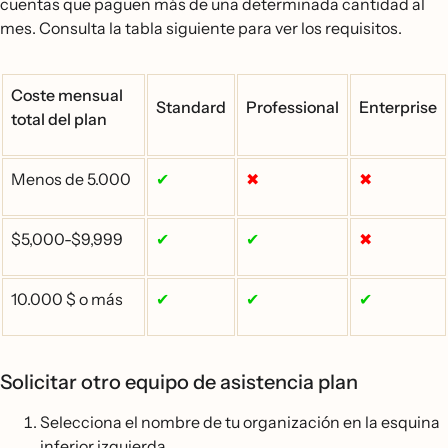
cuentas que paguen más de una determinada cantidad al
mes. Consulta la tabla siguiente para ver los requisitos.
Coste mensual
Standard
Professional
Enterprise
total del plan
Menos de 5.000
✔
✖
✖
$5,000-$9,999
✔
✔
✖
10.000 $ o más
✔
✔
✔
Solicitar otro equipo de asistencia plan
Selecciona el nombre de tu organización en la esquina
inferior izquierda.