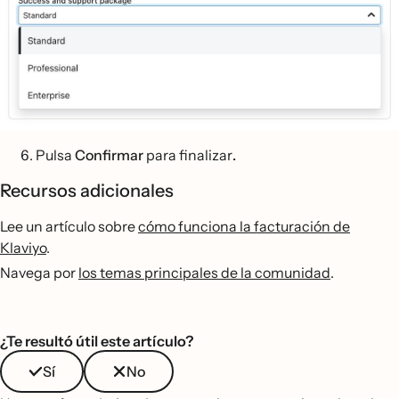
Pulsa
Confirmar
para finalizar
.
Recursos adicionales
Lee un artículo sobre
cómo funciona la facturación de
Klaviyo
.
Navega por
los temas principales de la comunidad
.
¿Te resultó útil este artículo?
Sí
No