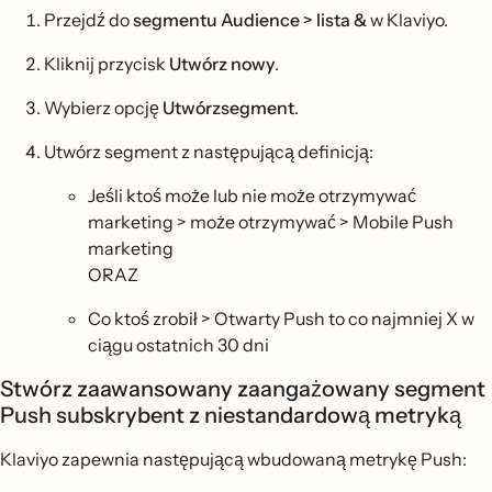
Przejdź do
segmentu Audience > lista &
w Klaviyo.
Kliknij przycisk
Utwórz nowy
.
Wybierz opcję
Utwórzsegment
.
Utwórz segment z następującą definicją:
Jeśli ktoś może lub nie może otrzymywać
marketing > może otrzymywać > Mobile Push
marketing
ORAZ
Co ktoś zrobił > Otwarty Push to co najmniej X w
ciągu ostatnich 30 dni
Stwórz zaawansowany zaangażowany segment
Push subskrybent z niestandardową metryką
Klaviyo zapewnia następującą wbudowaną metrykę Push: