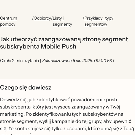
Centrum
/
Odbiorcy
/
Listy i
/
Przykłady i typy
pomocy
segmenty
segmentów
Jak utworzyć zaangażowaną stronę segment
subskrybenta Mobile Push
Około 2 min czytania
|
Zaktualizowano 6 sie 2025, 00:00 EST
Czego się dowiesz
Dowiedz się, jak zidentyfikować powiadomienie push
subskrybenta, który jest wysoce zaangażowany w Twój
marketing. Po zidentyfikowaniu tych subskrybentów na
stronie segment, wyślij kampanie do tej grupy, aby upewnić
się, że kontaktujesz się tylko z osobami, które chcą się z Tobą