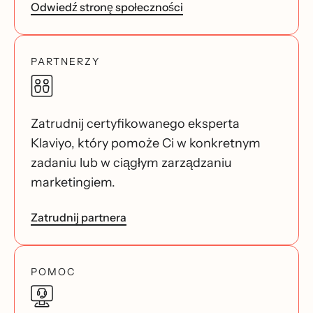
Odwiedź stronę społeczności
PARTNERZY
Zatrudnij certyfikowanego eksperta
Klaviyo, który pomoże Ci w konkretnym
zadaniu lub w ciągłym zarządzaniu
marketingiem.
Zatrudnij partnera
POMOC