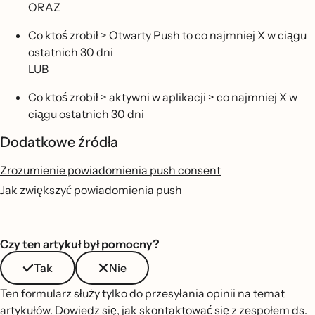
ORAZ
Co ktoś zrobił > Otwarty Push to co najmniej X w ciągu
ostatnich 30 dni
LUB
Co ktoś zrobił > aktywni w aplikacji > co najmniej X w
ciągu ostatnich 30 dni
Dodatkowe źródła
Zrozumienie powiadomienia push consent
Jak zwiększyć powiadomienia push
Czy ten artykuł był pomocny?
Tak
Nie
Ten formularz służy tylko do przesyłania opinii na temat
artykułów.
Dowiedz się, jak skontaktować się z zespołem ds.