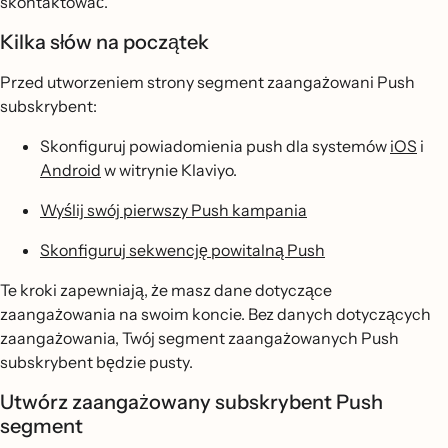
skontaktować.
Kilka słów na początek
Przed utworzeniem strony segment zaangażowani Push
subskrybent:
Skonfiguruj powiadomienia push dla systemów
iOS
i
Android
w witrynie Klaviyo.
Wyślij swój pierwszy Push kampania
Skonfiguruj sekwencję powitalną Push
Te kroki zapewniają, że masz dane dotyczące
zaangażowania na swoim koncie. Bez danych dotyczących
zaangażowania, Twój segment zaangażowanych Push
subskrybent będzie pusty.
Utwórz zaangażowany subskrybent Push
segment